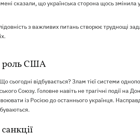
мені сказали, що українська сторона щось змінила у
лідовність з важливих питань створює труднощі за
іх.
 роль США
Що сьогодні відбувається? Злам тієї системи однопо
ького Союзу. Головне навіть не трагічні події на Дон
 воювати із Росією до останнього українця. Насправді
дбуваються.
 санкції