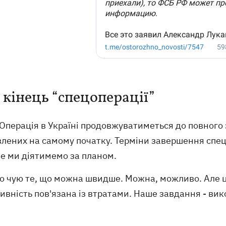
 кінець “спецоперації”
Операція в Україні продовжуватиметься до повного 
лених на самому початку. Терміни завершення спец
ле ми діятимемо за планом.
о чую те, що можна швидше. Можна, можливо. Але це
ивність пов'язана із втратами. Наше завдання - вик