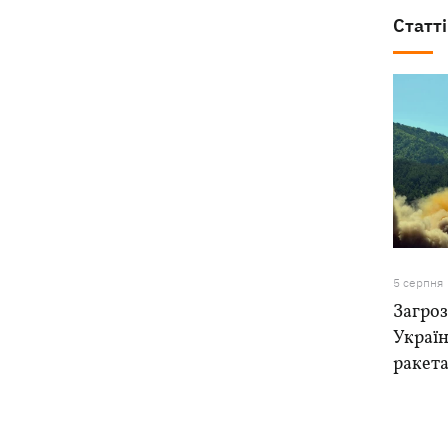
Статті
5 серпня
Загроз
Україн
ракета