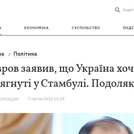
Знайт
А
ЕКОНОМІКА
СУСПІЛЬСТВО
ПОДІ
на
Політика
ров заявив, що Україна хоч
ягнуті у Стамбулі. Подоляк
7 квiтня 2022 15:29
 ЛИСИЦИН