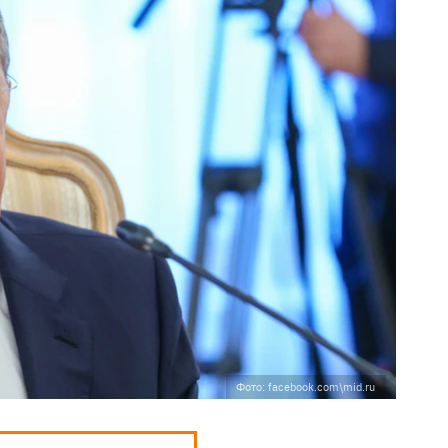
Фото: facebook.com\mid.ru