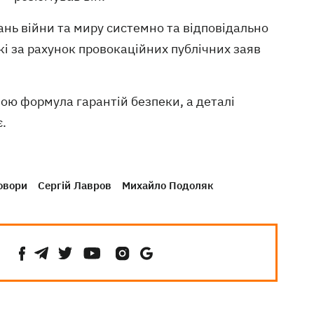
тань війни та миру системно та відповідально
які за рахунок провокаційних публічних заяв
ою формула гарантій безпеки, а деталі
є.
овори
Сергій Лавров
Михайло Подоляк