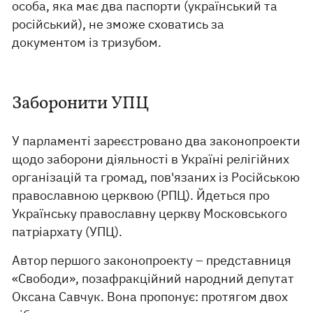
особа, яка має два паспорти (український та
російський), не зможе сховатись за
документом із тризубом.
Заборонити УПЦ
У парламенті зареєстровано два законопроекти
щодо заборони діяльності в Україні релігійних
організацій та громад, пов'язаних із Російською
православною церквою (РПЦ). Йдеться про
Українську православну церкву Московського
патріархату (УПЦ).
Автор першого законопроекту – представниця
«Свободи», позафракційний народний депутат
Оксана Савчук. Вона пропонує: протягом двох