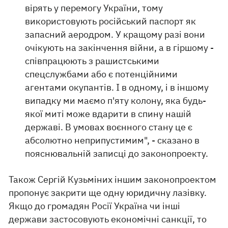
вірять у перемогу України, тому
використовують російський паспорт як
запасний аеродром. У кращому разі вони
очікують на закінчення війни, а в гіршому -
співпрацюють з рашистськими
спецслужбами або є потенційними
агентами окупантів. І в одному, і в іншому
випадку ми маємо п'яту колону, яка будь-
якої миті може вдарити в спину нашій
державі. В умовах воєнного стану це є
абсолютно неприпустимим", - сказано в
пояснювальній записці до законопроекту.
Також Сергій Кузьміних іншим законопроектом
пропонує закрити ще одну юридичну лазівку.
Якщо до громадян Росії Україна чи інші
держави застосовують економічні санкції, то