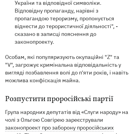
України та відповідної символіки.
Відповідну пропаганду, нарівні з
пропагандою тероризму, пропонується
віднести до терористичної діяльності", -
сказано в записці пояснення до
законопроекту.
Особам, які популяризують окупаційні "Z" та
"V", загрожує кримінальна відповідальність у
вигляді позбавлення волі до п'яти років, і навіть
можлива конфіскація майна.
Розпустити проросійські партії
Група народних депутатів від «Слуги народу» на
чолі з Ольгою Совгірею зареєстрували
законопроект про заборону проросійських