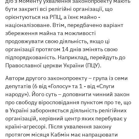
діб з моменту ухвалення законопроекту мають
бути закриті всі релігійні організації, що
орієнтуються на РПЦ, а їхнє майно -
націоналізоване. Втім, передбачено варіант
збереження майна та можливості
продовжувати свою діяльність, якщо ці
організації протягом 14 днів змінять свою
підпорядкованість. Наприклад, перейдуть до
Православної церкви України (ПЦУ).
Автори другого законопроекту – група із семи
депутатів (6 від «Голосу» та 1 - від «Слуги
народу»). Його суть – доповнити чинний закон
про свободу віросповідання пунктом про те, що
в Україні забороняється діяльність релігійних
організацій, керівний центр яких перебуває у
країні-агресорі. Після ухвалення закону
протягом місяця Кабмін має напрацювати