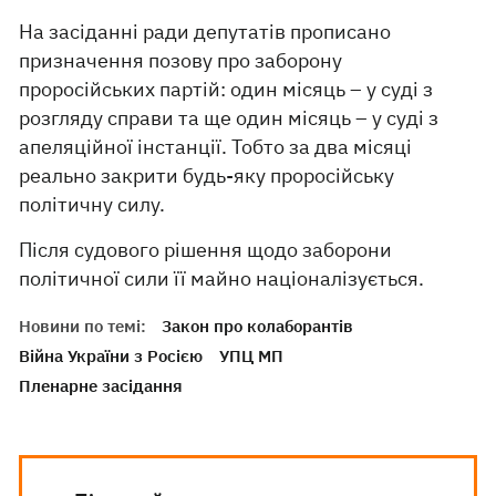
На засіданні ради депутатів прописано
призначення позову про заборону
проросійських партій: один місяць – у суді з
розгляду справи та ще один місяць – у суді з
апеляційної інстанції. Тобто за два місяці
реально закрити будь-яку проросійську
політичну силу.
Після судового рішення щодо заборони
політичної сили її майно націоналізується.
Новини по темі:
Закон про колаборантів
Війна України з Росією
УПЦ МП
Пленарне засідання