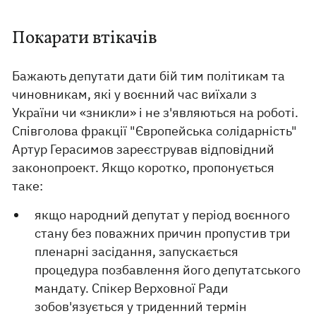
Покарати втікачів
Бажають депутати дати бій тим політикам та
чиновникам, які у воєнний час виїхали з
України чи «зникли» і не з'являються на роботі.
Співголова фракції "Європейська солідарність"
Артур Герасимов зареєстрував відповідний
законопроект. Якщо коротко, пропонується
таке:
якщо народний депутат у період воєнного
стану без поважних причин пропустив три
пленарні засідання, запускається
процедура позбавлення його депутатського
мандату. Спікер Верховної Ради
зобов'язується у триденний термін