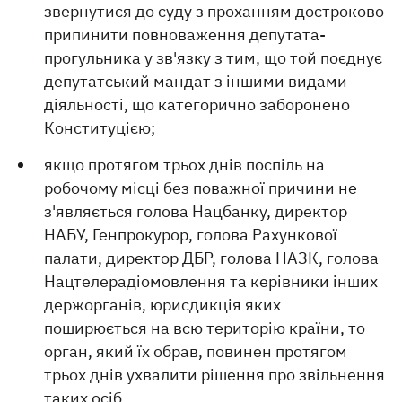
звернутися до суду з проханням достроково
припинити повноваження депутата-
прогульника у зв'язку з тим, що той поєднує
депутатський мандат з іншими видами
діяльності, що категорично заборонено
Конституцією;
якщо протягом трьох днів поспіль на
робочому місці без поважної причини не
з'являється голова Нацбанку, директор
НАБУ, Генпрокурор, голова Рахункової
палати, директор ДБР, голова НАЗК, голова
Нацтелерадіомовлення та керівники інших
держорганів, юрисдикція яких
поширюється на всю територію країни, то
орган, який їх обрав, повинен протягом
трьох днів ухвалити рішення про звільнення
таких осіб.