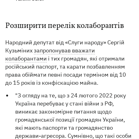
Розширити перелік колаборантів
Народний депутат від «Слуги народу» Сергій
Кузьміних
запропонував вважати
колаборантами
і тих громадян, які отримали
російський паспорт, та карати позбавленням
права обіймати певні посади терміном від 10
до 15 років із конфіскацією майна.
"З огляду на те, що з 24 лютого 2022 року
Україна перебуває у стані війни з РФ,
виникає закономірне питання щодо
громадянської позиції громадян України,
які мають паспорти та громадянство
держави-агресора. Сумнівно, що такі особи