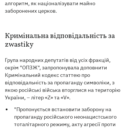
алгоритм, як націоналізувати майно
заборонених церков.
Кримінальна відповідальність за
zwastikу
Група народних депутатів від усіх фракцій,
окрім "ОПЗЖ", запропонувала доповнити
Кримінальний кодекс статтею про
відповідальність за пропаганду символіки, з
якою російські війська вторглися на територію
України, – літер «Z» та «V».
"Пропонується встановити заборону на
пропаганду російського неонацистського
тоталітарного режиму, акту агресії проти