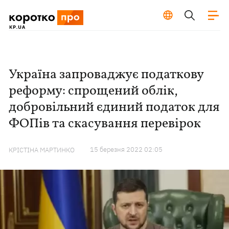
Україна запроваджує податкову
реформу: спрощений облік,
добровільний єдиний податок для
ФОПів та скасування перевірок
15 березня 2022 02:05
КРІСТІНА МАРТИНКО