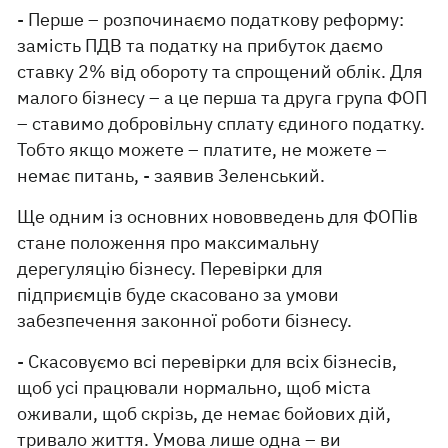
- Перше – розпочинаємо податкову реформу:
замість ПДВ та податку на прибуток даємо
ставку 2% від обороту та спрощений облік. Для
малого бізнесу – а це перша та друга група ФОП
– ставимо добровільну сплату єдиного податку.
Тобто якщо можете – платите, не можете –
немає питань, - заявив Зеленський.
Ще одним із основних нововведень для ФОПів
стане положення про максимальну
дерегуляцію бізнесу. Перевірки для
підприємців буде скасовано за умови
забезпечення законної роботи бізнесу.
- Скасовуємо всі перевірки для всіх бізнесів,
щоб усі працювали нормально, щоб міста
оживали, щоб скрізь, де немає бойових дій,
тривало життя. Умова лише одна – ви