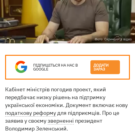
Фото: Скриншот з відео
ПІДПИШІТЬСЯ НА НАС В
ДОДАТИ
GOOGLE
ЗАРАЗ
Кабінет міністрів погодив проект, який
передбачає низку рішень на підтримку
української економіки. Документ включає нову
податкову реформу
для підприємців. Про це
заявив у своєму
зверненні
президент
Володимир Зеленський.