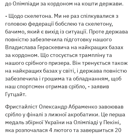
до Олімпіади за кордоном на кошти держави.
- Щодо скелетона. Ми не раз спілкувалися з
головою федерації бобслею та скелетону,
бачимо, який є вихід із ситуації. Проте держава
повністю забезпечила підготовку нашого
Владислава Гераскевича на найкращих базах
за кордоном. Що стосується трампліну та
нашого срібного призера. Він тренується також
на найкращих базах у світі, і держава повністю
забезпечила і грошима та обладнанням, щоб
наш спортсмен отримав срібло, - заявив
Гутцайт.
Фристайліст Олександр Абраменко завоював
срібло у фіналі з лижної акробатики. Це перша
медаль збірної України на Олімпіаді у Пекіні,
яка розпочалася 4 лютого та завершиться 20