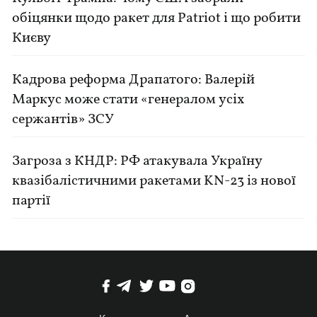
обіцянки щодо ракет для Patriot і що робити
Києву
Кадрова реформа Драпатого: Валерій
Маркус може стати «генералом усіх
сержантів» ЗСУ
Загроза з КНДР: РФ атакувала Україну
квазібалістичними ракетами KN-23 із нової
партії