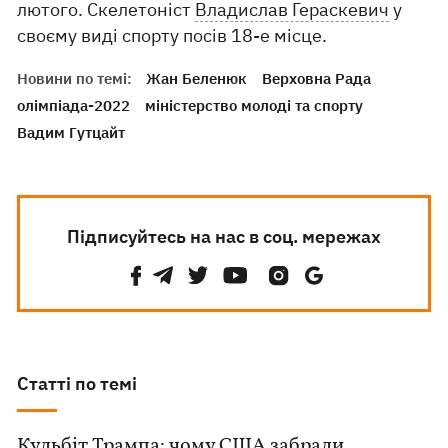
лютого. Скелетоніст
Владислав Гераскевич
у
своєму виді спорту посів 18-е місце.
Новини по темі:
Жан Беленюк
Верховна Рада
олімпіада-2022
міністерство молоді та спорту
Вадим Гутцайт
Підписуйтесь на нас в соц. мережах
Статті по темі
Кульбіт Трампа: чому США забрали