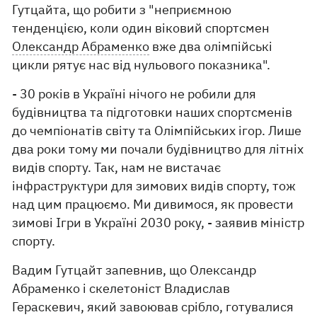
Гутцайта, що робити з "неприємною
тенденцією, коли один віковий спортсмен
Олександр Абраменко
вже два олімпійські
цикли рятує нас від нульового показника".
- 30 років в Україні нічого не робили для
будівництва та підготовки наших спортсменів
до чемпіонатів світу та Олімпійських ігор. Лише
два роки тому ми почали будівництво для літніх
видів спорту. Так, нам не вистачає
інфраструктури для зимових видів спорту, тож
над цим працюємо. Ми дивимося, як провести
зимові Ігри в Україні 2030 року, - заявив міністр
спорту.
Вадим Гутцайт запевнив, що Олександр
Абраменко і скелетоніст Владислав
Гераскевич, який завоював срібло, готувалися