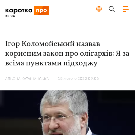
Ігор Коломойський назвав
корисним закон про олігархів: Я за
всіма пунктами підходжу
15 лютого 2022 09:06
АЛЬОНА КАТАШИНСЬКА