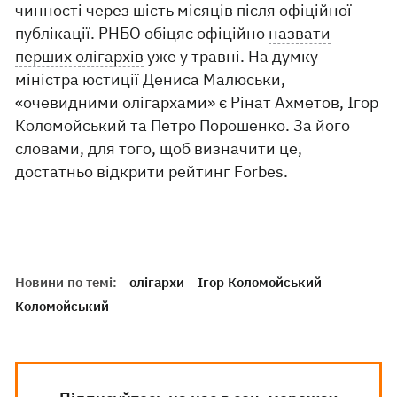
чинності через шість місяців після офіційної
публікації. РНБО обіцяє офіційно
назвати
перших олігархів
уже у травні. На думку
міністра юстиції Дениса Малюськи,
«очевидними олігархами» є Рінат Ахметов, Ігор
Коломойський та Петро Порошенко. За його
словами, для того, щоб визначити це,
достатньо відкрити рейтинг Forbes.
Новини по темі:
олігархи
Ігор Коломойський
Коломойський