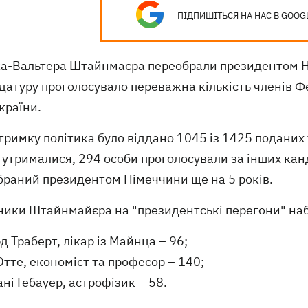
ПІДПИШІТЬСЯ НА НАС В GOOG
а-Вальтера Штайнмаєра
переобрали президентом Ні
датуру проголосувало переважна кількість членів Ф
країни.
тримку політика було віддано 1045 із 1425 поданих 
в утрималися, 294 особи проголосували за інших ка
браний президентом Німеччини ще на 5 років.
ики Штайнмайєра на "президентські перегони" набра
д Траберт, лікар із Майнца – 96;
тте, економіст та професор – 140;
і Гебауер, астрофізик – 58.