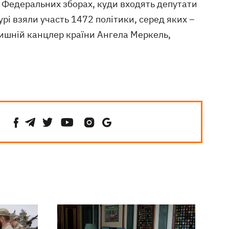
 Федеральних зборах, куди входять депутати
урі взяли участь 1472 політики, серед яких –
олишній канцлер країни Ангела Меркель,