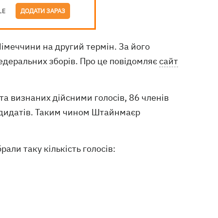
LE
ДОДАТИ ЗАРАЗ
меччини на другий термін. За його
едеральних зборів. Про це повідомляє
сайт
та визнаних дійсними голосів, 86 членів
ндидатів. Таким чином Штайнмаєр
ли таку кількість голосів: