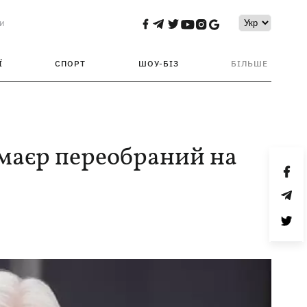
и
Ї
СПОРТ
ШОУ-БІЗ
БІЛЬШЕ
аєр переобраний на