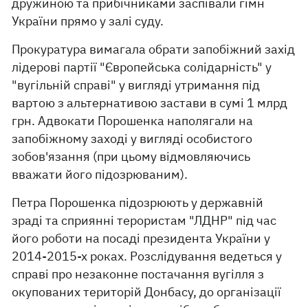
дружиною та прибічниками заспівали гімн
України прямо у залі суду.
Прокуратура вимагала обрати запобіжний захід
лідерові партії "Європейська солідарність" у
"вугільній справі" у вигляді утримання під
вартою з альтернативою застави в сумі 1 млрд
грн. Адвокати Порошенка наполягали на
запобіжному заході у вигляді особистого
зобов'язання (при цьому відмовляючись
вважати його підозрюваним).
Петра Порошенка підозрюють у державній
зраді та сприянні терористам "ЛДНР" під час
його роботи на посаді президента України у
2014-2015-х роках. Розслідування ведеться у
справі про незаконне постачання вугілля з
окупованих територій Донбасу, до організації