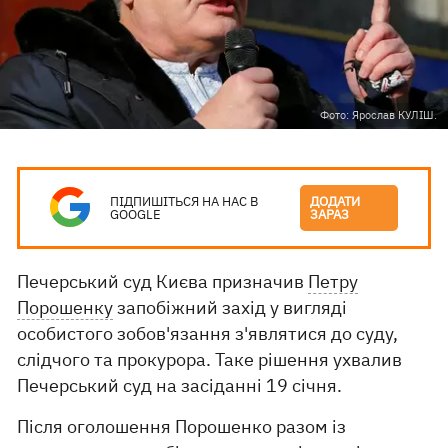
Фото: Ярослав КУЛІШ.
ПІДПИШІТЬСЯ НА НАС В
ДОДАТИ
GOOGLE
ЗАРАЗ
Печерський суд Києва призначив
Петру
Порошенку
запобіжний захід у вигляді
особистого зобов'язання з'являтися до суду,
слідчого та прокурора. Таке рішення ухвалив
Печерський суд на засіданні 19 січня.
Після оголошення Порошенко разом із