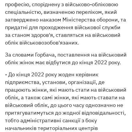
професію, споріднену з військово-обліковою
спеціальністю, визначеною переліком, який
затверджено наказом Міністерства оборони, та
придатні для проходження військової служби
за станом здоров'я, ставляться на військовий
облік військовозобов'язаних.
За словами Горбача, поставлення на військовий
облік жінок має відбутися до кінця 2022 року.
- До кінця 2022 року жоден керівник
підприємства, установи, організації, де
працюють жінки, які мають стати на військовий
облік, а також самі жінки, які мають ставати на
військовий облік, до цього часу однозначно не
притягуватимуться до жодної відповідальності,
тобто адміністративні санкції з боку
начальників територіальних центрів