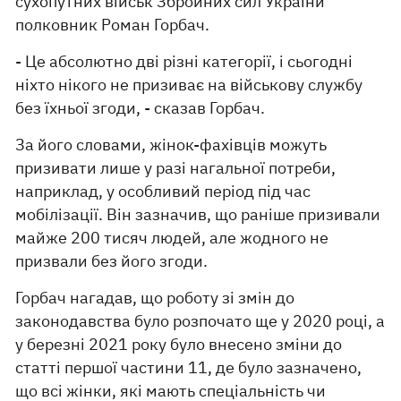
сухопутних військ Збройних сил України
полковник Роман Горбач.
- Це абсолютно дві різні категорії, і сьогодні
ніхто нікого не призиває на військову службу
без їхньої згоди, - сказав Горбач.
За його словами, жінок-фахівців можуть
призивати лише у разі нагальної потреби,
наприклад, у особливий період під час
мобілізації. Він зазначив, що раніше призивали
майже 200 тисяч людей, але жодного не
призвали без його згоди.
Горбач нагадав, що роботу зі змін до
законодавства було розпочато ще у 2020 році, а
у березні 2021 року було внесено зміни до
статті першої частини 11, де було зазначено,
що всі жінки, які мають спеціальність чи