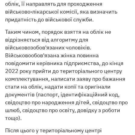
облік, її направлять для проходження
військово-лікарської комісії, яка визначить
придатність до військової служби.
Таким чином, порядок взяття на облік не
відрізняється від алгоритму для
військовозобов'язаних чоловіків.
Військовообов'язана жінка повинна
повідомити керівника підприємства, до кінця
2022 року прийти до територіального центру
комплектування, написати заяву про бажання
стати на облік, надати копії та оригінали
документів (паспорт, ідентифікаційний код,
свідоцтво про народження дітей, свідоцтво про
шлюб, свідоцтво про освіту, довідку з роботи
тощо).
Після цього у територіальному центрі