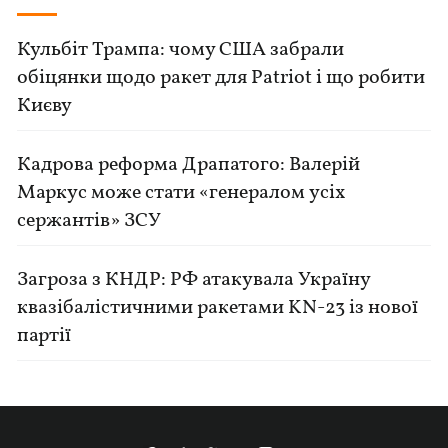
Кульбіт Трампа: чому США забрали
обіцянки щодо ракет для Patriot і що робити
Києву
Кадрова реформа Драпатого: Валерій
Маркус може стати «генералом усіх
сержантів» ЗСУ
Загроза з КНДР: РФ атакувала Україну
квазібалістичними ракетами KN-23 із нової
партії