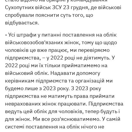
Сухопутних військ ЗСУ 23 грудня, де військові
спробували пояснити суть того, що
відбувається.
- Усі штрафи у питанні поставлення на облік
військовозобов'язаних жінок, тому що щодо
чоловіків це вже працює, ми перевіряємо
підприємства, – у 2022 році не діятимуть. У
2022 році ми їх тільки прийматимемо на
військовий облік. Надавати допомогу
керівникам підприємств та організацій ми
будемо лише з 2023 року. З 2023 року
підприємства не матимуть права приймати
неврахованих жінок працювати. Підприємства
ведуть цей облік для чоловіків, тепер будуть і
для жінок. Ми все роз'яснюватимемо. У самій
системі поставлення на облік нічого не