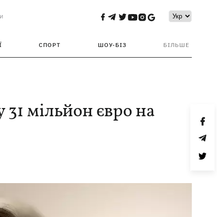
и
Ї
СПОРТ
ШОУ-БІЗ
БІЛЬШЕ
 31 мільйон євро на