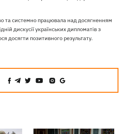
иво та системно працювала над досягненням
ідній дискусії українських дипломатів з
ся досягти позитивного результату.