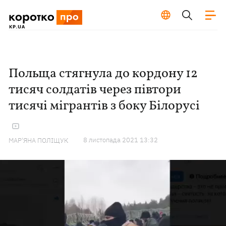
Польща стягнула до кордону 12
тисяч солдатів через півтори
тисячі мігрантів з боку Білорусі
8 листопада 2021 13:32
МАР'ЯНА ПОЛІЩУК