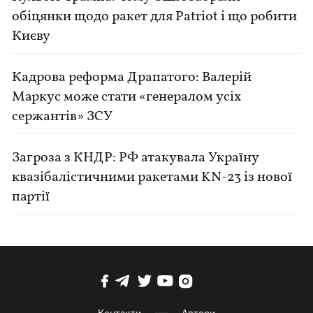
обіцянки щодо ракет для Patriot і що робити
Києву
Кадрова реформа Драпатого: Валерій
Маркус може стати «генералом усіх
сержантів» ЗСУ
Загроза з КНДР: РФ атакувала Україну
квазібалістичними ракетами KN-23 із нової
партії