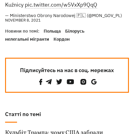
Kuźnicy
pic.twitter.com/w5VxXp9QqQ
— Ministerstwo Obrony Narodowej 🇵🇱 (@MON_GOV_PL)
NOVEMBER 8, 2021
Новини по темі:
Польща
Білорусь
нелегальні мігранти
Кордон
Підписуйтесь на нас в соц. мережах
Статті по темі
Кульбіт Трампа: чому США забрали