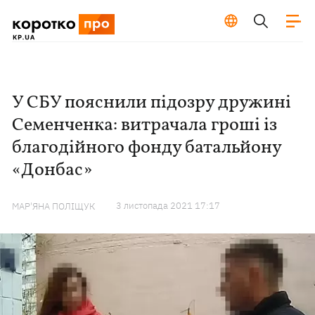
У СБУ пояснили підозру дружині
Семенченка: витрачала гроші із
благодійного фонду батальйону
«Донбас»
3 листопада 2021 17:17
МАР'ЯНА ПОЛІЩУК