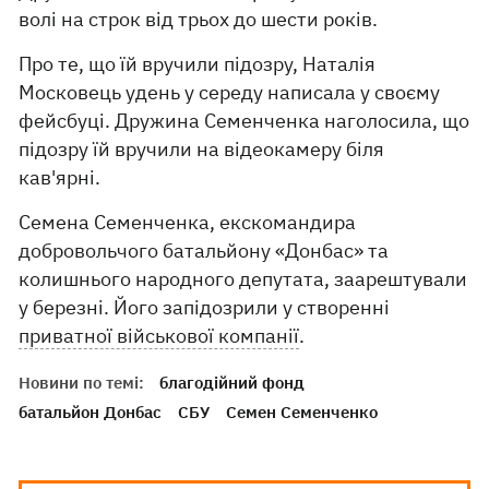
волі на строк від трьох до шести років.
Про те, що їй вручили підозру, Наталія
Московець удень у середу написала у своєму
фейсбуці. Дружина Семенченка наголосила, що
підозру їй вручили на відеокамеру біля
кав'ярні.
Семена Семенченка, екскомандира
добровольчого батальйону «Донбас» та
колишнього народного депутата, заарештували
у березні. Його запідозрили у створенні
приватної військової компанії
.
Новини по темі:
благодійний фонд
батальйон Донбас
СБУ
Семен Семенченко