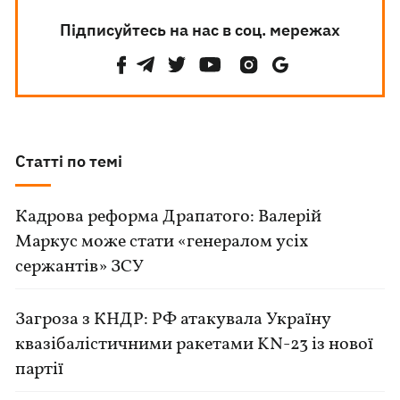
Підписуйтесь на нас в соц. мережах
Статті по темі
Кадрова реформа Драпатого: Валерій
Маркус може стати «генералом усіх
сержантів» ЗСУ
Загроза з КНДР: РФ атакувала Україну
квазібалістичними ракетами KN-23 із нової
партії