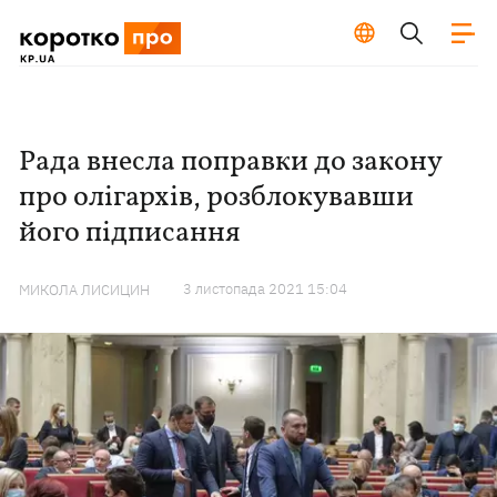
Рада внесла поправки до закону
про олігархів, розблокувавши
його підписання
3 листопада 2021 15:04
МИКОЛА ЛИСИЦИН