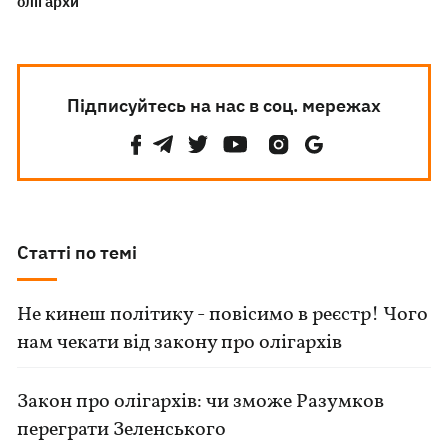
олігархи
Підписуйтесь на нас в соц. мережах
Статті по темі
Не кинеш політику - повісимо в реєстр! Чого
нам чекати від закону про олігархів
Закон про олігархів: чи зможе Разумков
переграти Зеленського