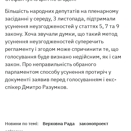
Більшість народних депутатів на пленарному
засіданні у середу, 3 листопада, підтримали
усунення неузгодженостей у статтях 5, 7 та 9
закону. Хоча звучали думки, що такий метод
усунення неузгодженостей суперечить
регламенту і згодом може спричинити те, що
голосування буде визнано недійсним, як і сам
закон. Про неправильність обраного
парламентом способу усунення протиріч у
документі заявив перед голосуванням і екс-
спікер Дмитро Разумков.
Новини по темі:
Верховна Рада
законопроект