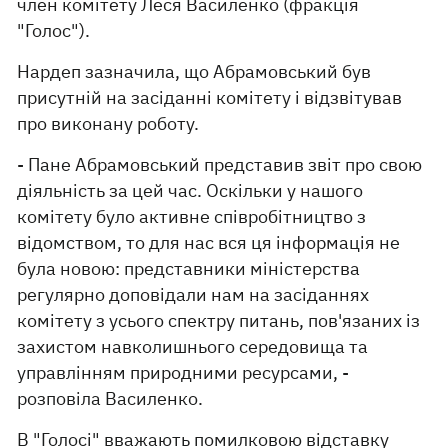
член комітету Леся Василенко (фракція
"Голос").
Нардеп зазначила, що Абрамовський був
присутній на засіданні комітету і відзвітував
про виконану роботу.
- Пане Абрамовський представив звіт про свою
діяльність за цей час. Оскільки у нашого
комітету було активне співробітництво з
відомством, то для нас вся ця інформація не
була новою: представники міністерства
регулярно доповідали нам на засіданнях
комітету з усього спектру питань, пов'язаних із
захистом навколишнього середовища та
управлінням природними ресурсами, -
розповіла Василенко.
В "Голосі" вважають помилковою відставку