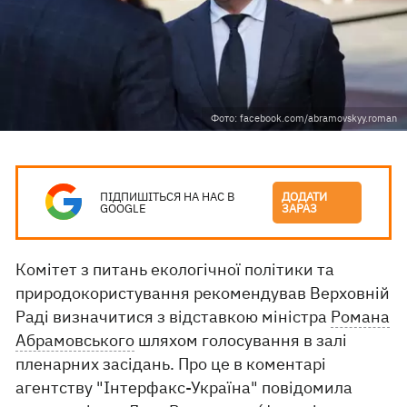
Фото: facebook.com/abramovskyy.roman
ПІДПИШІТЬСЯ НА НАС В
ДОДАТИ
GOOGLE
ЗАРАЗ
Комітет з питань екологічної політики та
природокористування рекомендував Верховній
Раді визначитися з відставкою міністра
Романа
Абрамовського
шляхом голосування в залі
пленарних засідань. Про це в коментарі
агентству "Інтерфакс-Україна" повідомила