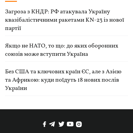
Загроза з КНДР: РФ атакувала Україну
квазібалістичними ракетами KN-23 із нової
партії
Якщо не НАТО, то що: до яких оборонних
союзів може вступити Україна
Без США та ключових країн ЄС, але з Азією
та Африкою: куди поїдуть 18 нових послів
України