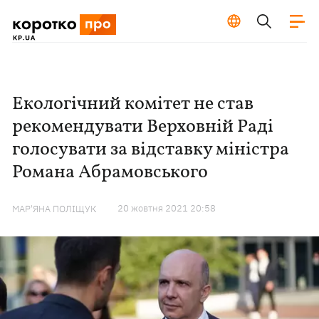
Екологічний комітет не став
рекомендувати Верховній Раді
голосувати за відставку міністра
Романа Абрамовського
20 жовтня 2021 20:58
МАР'ЯНА ПОЛІЩУК