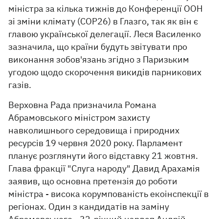
міністра за кілька тижнів до Конференції ООН
зі зміни клімату (COP26) в Глазго, так як він є
главою української делегації. Леся Василенко
зазначила, що країни будуть звітувати про
виконання зобов'язань згідно з Паризьким
угодою щодо скорочення викидів парникових
газів.
Верховна Рада призначила Романа
Абрамовського міністром захисту
навколишнього середовища і природних
ресурсів 19 червня 2020 року. Парламент
планує розглянути його відставку 21 жовтня.
Глава фракції "Слуга народу" Давид Арахамія
заявив, що основна претензія до роботи
міністра - висока корумпованість екоінспекції в
регіонах. Один з кандидатів на заміну