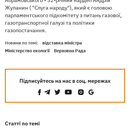
Абрамовського - 32-річний нардеп Андрій
Жупанин ( "Слуга народу"), який є головою
парламентського підкомітету з питань газової,
газотранспортної галузі та політики
газопостачання.
Новини по темі:
відставка міністра
Міністерство екології
Верховна Рада
Підписуйтесь на нас в соц. мережах
Статті по темі