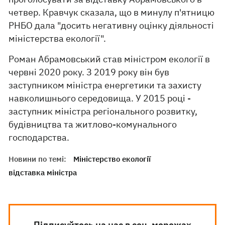
четвер. Кравчук сказала, що в минулу п'ятницю
РНБО дала "досить негативну оцінку діяльності
міністерства екології".
Роман Абрамовський став міністром екології в
червні 2020 року. З 2019 року він був
заступником міністра енергетики та захисту
навколишнього середовища. У 2015 році -
заступник міністра регіонального розвитку,
будівництва та житлово-комунального
господарства.
Новини по темі:
Міністерство екології
відставка міністра
Підписуйтесь на нас в соц. мережах