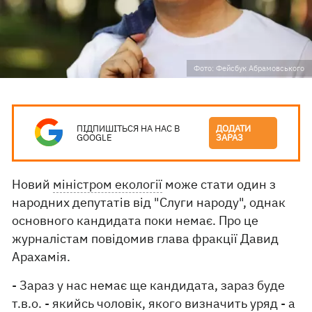
Фото: Фейсбук Абрамовського
ПІДПИШІТЬСЯ НА НАС В
ДОДАТИ
GOOGLE
ЗАРАЗ
Новий
міністром екології
може стати один з
народних депутатів від "Слуги народу", однак
основного кандидата поки немає. Про це
журналістам повідомив глава фракції Давид
Арахамія.
- Зараз у нас немає ще кандидата, зараз буде
т.в.о. - якийсь чоловік, якого визначить уряд - а