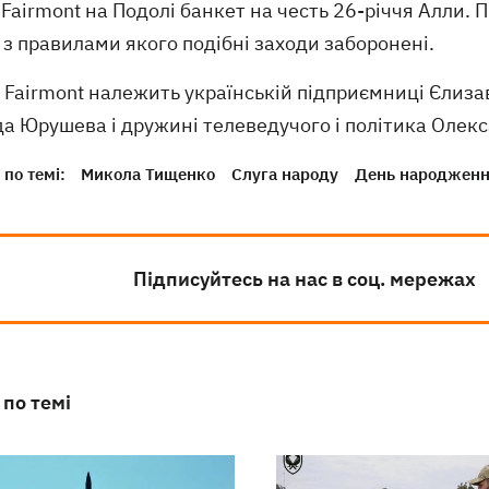
 Fairmont на Подолі банкет на честь 26-річчя Алли. П
 з правилами якого подібні заходи заборонені.
 Fairmont належить українській підприємниці Єлиза
а Юрушева і дружині телеведучого і політика Олекс
по темі:
Микола Тищенко
Слуга народу
День народжен
Підписуйтесь на нас в соц. мережах
 по темі