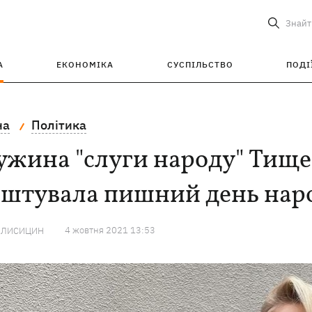
Знайт
А
ЕКОНОМІКА
СУСПІЛЬСТВО
ПОДІ
на
Політика
ужина "слуги народу" Тище
аштувала пишний день нар
4 жовтня 2021 13:53
 ЛИСИЦИН