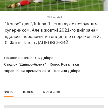
Фото
1
/
225
"Колос" для "Дніпра-1" став дуже незручним
суперником. Але в жовтні 2021-го дніпрянам
вдалося переломити тенденцію і перемогти 2:
0. Фото: Павло ДАЦКОВСЬКИЙ.
Новини по темі:
СК Дніпро-1
Стадіон "Дніпро-Арена"
Колос Ковалівка
Украинская премьер-лига
Новини Дніпра
ФОТО
ВІДЕО
ФОТО ДНЯ