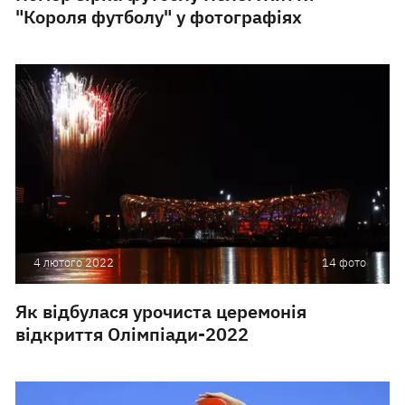
"Короля футболу" у фотографіях
4 лютого 2022
14 фото
Як відбулася урочиста церемонія
відкриття Олімпіади-2022