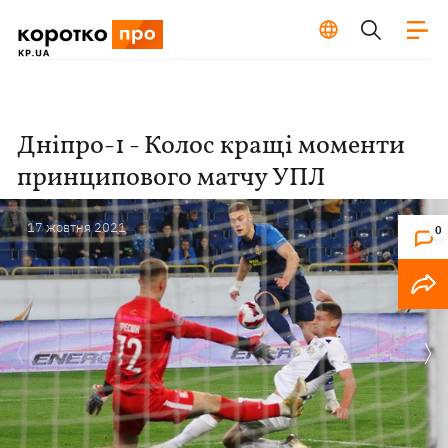
Дніпро-1 - Колос кращі моменти
принципового матчу УПЛ
17 жовтня 2021
0