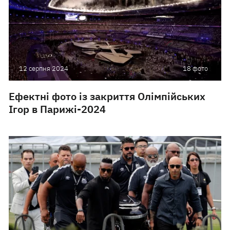
12 серпня 2024
18 фото
Ефектні фото із закриття Олімпійських
Ігор в Парижі-2024