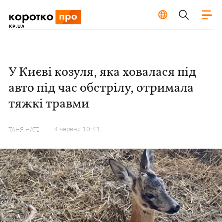
У Києві козуля, яка ховалася під
авто під час обстрілу, отримала
тяжкі травми
4 червня 10:41
ТАНЯ НАТІ