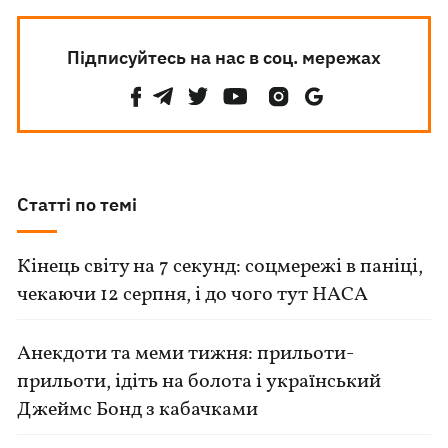
Підписуйтесь на нас в соц. мережах
Статті по темі
Кінець світу на 7 секунд: соцмережі в паніці,
чекаючи 12 серпня, і до чого тут НАСА
Анекдоти та меми тижня: прильоти-
прильоти, ідіть на болота і український
Джеймс Бонд з кабачками