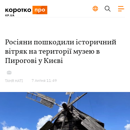
Росіяни пошкодили історичний
вітряк на території музею в
Пирогові у Києві
7 липня 11:49
ТАНЯ НАТІ