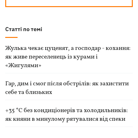
Статті по темі
Жулька чекає цуценят, а господар - кохання:
як живе переселенець із курами і
«Жигулями»
Гар, дим і смог після обстрілів: як захистити
себе та близьких
+35 °C без кондиціонерів та холодильників:
як кияни в минулому рятувалися від спеки