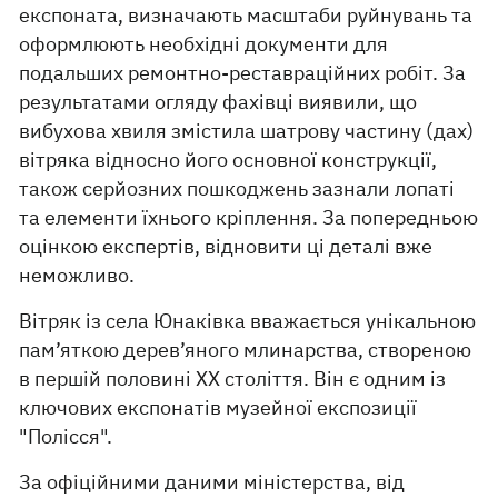
експоната, визначають масштаби руйнувань та
оформлюють необхідні документи для
подальших ремонтно-реставраційних робіт. За
результатами огляду фахівці виявили, що
вибухова хвиля змістила шатрову частину (дах)
вітряка відносно його основної конструкції,
також серйозних пошкоджень зазнали лопаті
та елементи їхнього кріплення. За попередньою
оцінкою експертів, відновити ці деталі вже
неможливо.
Вітряк із села Юнаківка вважається унікальною
пам’яткою дерев’яного млинарства, створеною
в першій половині ХХ століття. Він є одним із
ключових експонатів музейної експозиції
"Полісся".
За офіційними даними міністерства, від