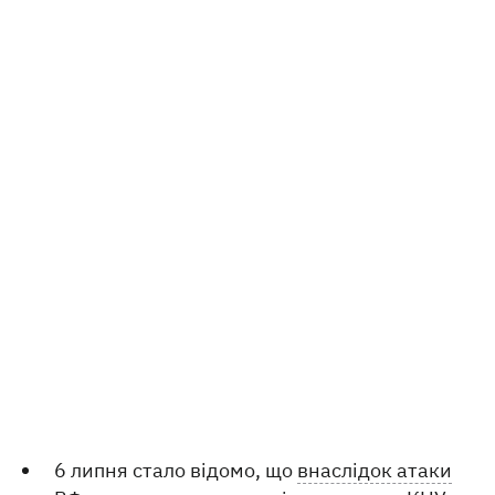
6 липня стало відомо, що
внаслідок атаки