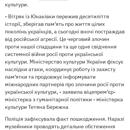
культури.
- Вітряк із Юнаківки пережив десятиліття
історії, зберігав пам’ять про життя цілих
поколінь українців, а сьогодні вночі постраждав
від російської агресії. Це черговий злочин
проти нашої спадщини та ще одне свідчення
системної війни росії проти української
культури. Міністерство культури України фіксує
наслідки атаки, координує роботу із захисту
пам’ятки та продовжує інформувати
міжнародних партнерів про злочини росії проти
української культури, - заявила віцепрем’єр-
міністерка з гуманітарної політики - міністерка
культури Тетяна Бережна
Поліція зафіксувала факт пошкодження. Наразі
музейники проводять детальне обстеження