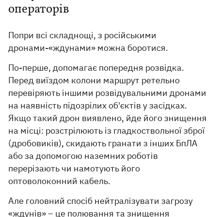
операторів
Попри всі складнощі, з російськими
дронами-«ждунами» можна боротися.
По-перше, допомагає попередня розвідка.
Перед виїздом колони маршрут ретельно
перевіряють іншими розвідувальними дронами
на наявність підозрілих об'єктів у засідках.
Якщо такий дрон виявлено, йде його знищення
на місці: розстрілюють із гладкоствольної зброї
(дробовиків), скидають гранати з інших БпЛА
або за допомогою наземних роботів
перерізають чи намотують його
оптоволоконний кабель.
Але головний спосіб нейтралізувати загрозу
«ждунів» – це полювання та знищення