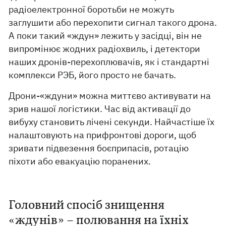
радіоелектронної боротьби не можуть
заглушити або перехопити сигнал такого дрона.
А поки такий «ждун» лежить у засідці, він не
випромінює жодних радіохвиль, і детектори
наших дронів-перехоплювачів, як і стандартні
комплекси РЭБ, його просто не бачать.
Дрони-«ждуни» можна миттєво активувати на
зрив нашої логістики. Час від активації до
вибуху становить лічені секунди. Найчастіше їх
налаштовують на прифронтові дороги, щоб
зривати підвезення боєприпасів, ротацію
піхоти або евакуацію поранених.
Головний спосіб знищення
«ждунів» – полювання на їхніх