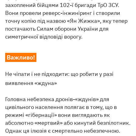
захоплений бійцями 102-ї бригади ТрО ЗСУ.
Вони провели реверс-інжиніринг і створили
точну копію під назвою «Ян Жижка», яку тепер
постачають Силам оборони України для
симетричної відповіді ворогу.
Важливо!
Не чіпати і не підходити: що робити у разі
виявлення «ждуна»
Головна небезпека дронів-«ждунів» для
цивільного населення полягає в тому, що в
режимі «гібернації» вони виглядають як
абсолютно «мертвий» або кинутий безпілотник.
Однак ця ілюзія є смертельно небезпечною.