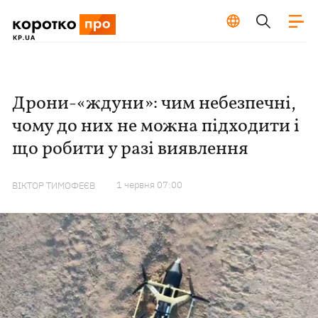
Дрони-«ждуни»: чим небезпечні,
чому до них не можна підходити і
що робити у разі виявлення
1 червня 07:00
ВІКТОР ТИМОФЕЄВ