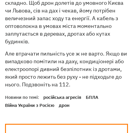
складно. Щоб дрон долетів до умовного Києва
чи Львова, сів на дах і чекав, йому потрібен
величезний запас ходу та енергії. А кабель з
оптоволокна в умовах міста моментально
заплутається в деревах, дротах або кутах
будинків.
Але втрачати пильність усе ж не варто. Якщо ви
випадково помітили на даху, кондиціонері або
електроопорі дивний безпілотник із дротами,
який просто лежить без руху - не підходьте до
нього. Подзвоніть на 112.
Новини по темі:
російська агресія
БПЛА
Війна України з Росією
дрон