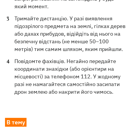
який момент.
Тримайте дистанцію. У разі виявлення
підозрілого предмета на землі, гілках дерев
або дахах прибудов, відійдіть від нього на
безпечну відстань (не менше 50–100
метрів) тим самим шляхом, яким прийшли.
Повідомте фахівців. Негайно передайте
координати знахідки (або орієнтири на
місцевості) за телефоном 112. У жодному
разі не намагайтеся самостійно засипати
дрон землею або накрити його чимось.
В тему