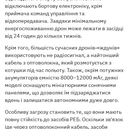
відключають бортову електроніку, крім
приймача команд управління та
відеопередавача. Завдяки мінімальному
енергоспоживанню дрон може лежати в засідці
від 24 годин до кількох тижнів.
Крім того, більшість сучасних дронів-«ждунів»
використовують не радіосигнал, а найтонший
кабель з оптоволокна, який розмотується з
котушки під час польоту. Також, окрім потужних
акумуляторів ємністю 8000–12000 мАг, деякі
моделі оснащують мініатюрними сонячними
панелями, що дозволяє їм підзаряджатися
вдень і залишатися автономними дуже довго.
Особливу загрозу становить те, що вони мають
повну стійкість до засобів РЕБ. Оскільки зв'язок
іде через оптоволоконний кабель, засоби