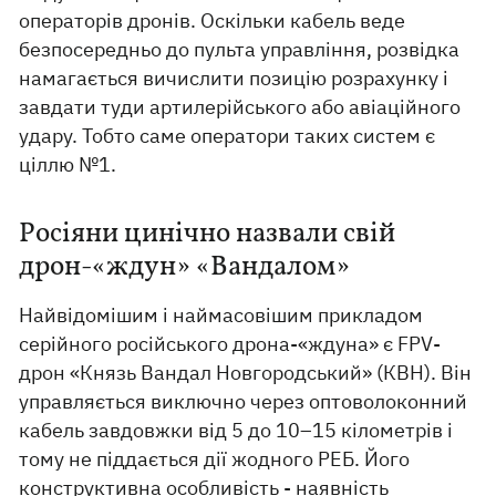
операторів дронів. Оскільки кабель веде
безпосередньо до пульта управління, розвідка
намагається вичислити позицію розрахунку і
завдати туди артилерійського або авіаційного
удару. Тобто саме оператори таких систем є
ціллю №1.
Росіяни цинічно назвали свій
дрон-«ждун» «Вандалом»
Найвідомішим і наймасовішим прикладом
серійного російського дрона-«ждуна» є FPV-
дрон «Князь Вандал Новгородський» (КВН). Він
управляється виключно через оптоволоконний
кабель завдовжки від 5 до 10–15 кілометрів і
тому не піддається дії жодного РЕБ. Його
конструктивна особливість - наявність