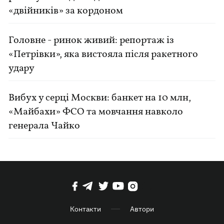
«двійників» за кордоном
Головне - ринок живий: репортаж із
«Петрівки», яка вистояла після ракетного
удару
Вибух у серці Москви: банкет на 10 млн,
«Майбахи» ФСО та мовчання навколо
генерала Чайко
Контакти
Автори