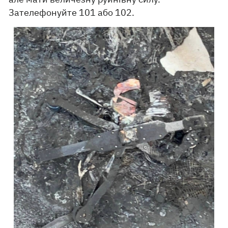
Зателефонуйте 101 або 102.