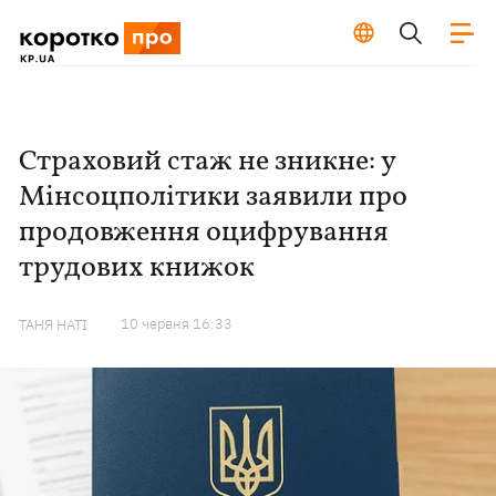
Страховий стаж не зникне: у
Мінсоцполітики заявили про
продовження оцифрування
трудових книжок
10 червня 16:33
ТАНЯ НАТІ