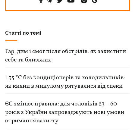
Статті по темі
Гар, дим і смог після обстрілів: як захистити
себе та близьких
+35 °C без кондиціонерів та холодильників:
як кияни в минулому рятувалися від спеки
ЄС змінює правила: для чоловіків 23 – 60
років з України запроваджують нові умови
отримання захисту