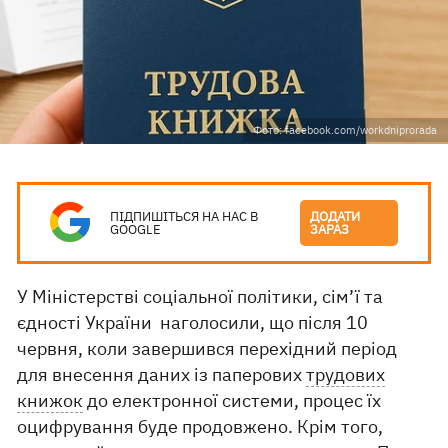
Фото: facebook.com/workdniprorada
ПІДПИШІТЬСЯ НА НАС В
ДОДАТИ
GOOGLE
ЗАРАЗ
У Міністерстві соціальної політики, сім’ї та
єдності України наголосили, що після 10
червня, коли завершився перехідний період
для внесення даних із паперових
трудових
книжок
до електронної системи, процес їх
оцифрування буде продовжено. Крім того,