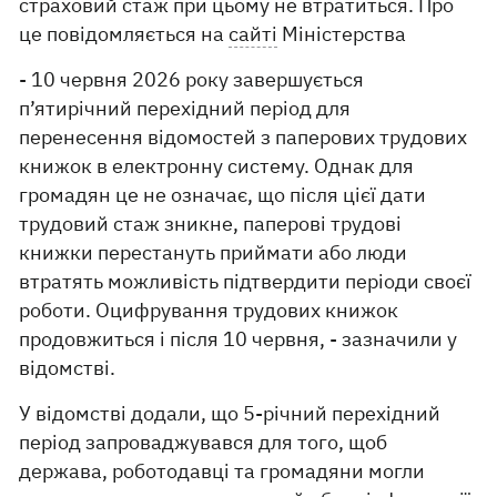
страховий стаж при цьому не втратиться. Про
це повідомляється на
сайті
Міністерства
- 10 червня 2026 року завершується
п’ятирічний перехідний період для
перенесення відомостей з паперових трудових
книжок в електронну систему. Однак для
громадян це не означає, що після цієї дати
трудовий стаж зникне, паперові трудові
книжки перестануть приймати або люди
втратять можливість підтвердити періоди своєї
роботи. Оцифрування трудових книжок
продовжиться і після 10 червня, - зазначили у
відомстві.
У відомстві додали, що 5-річний перехідний
період запроваджувався для того, щоб
держава, роботодавці та громадяни могли