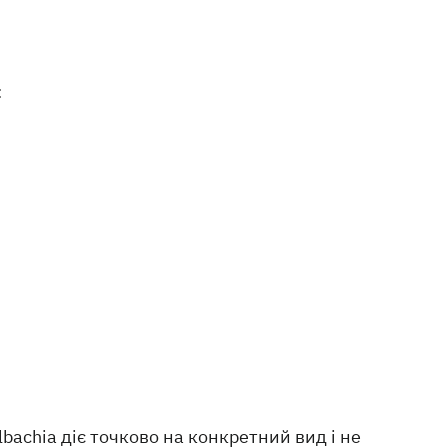
:
bachia діє точково на конкретний вид і не