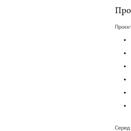
Про
Проєкт
Серед 