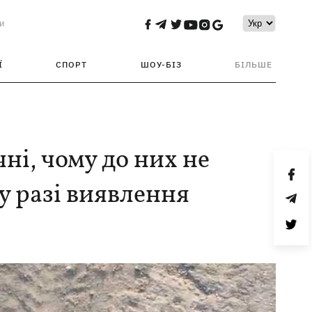
и
Ї
СПОРТ
ШОУ-БІЗ
БІЛЬШЕ
і, чому до них не
у разі виявлення