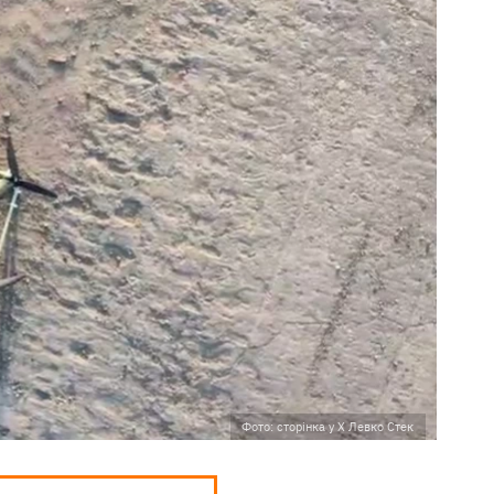
Фото: сторінка у Х Левко Стек