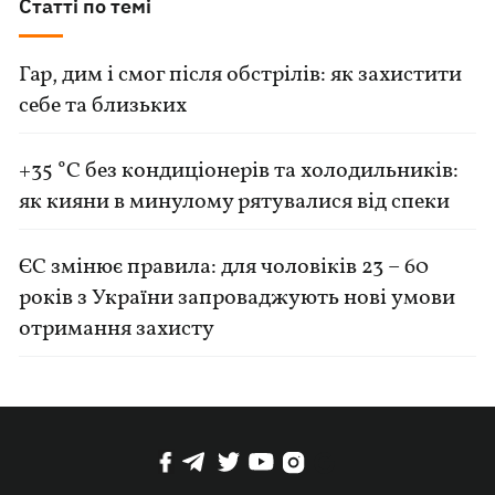
Статті по темі
Гар, дим і смог після обстрілів: як захистити
себе та близьких
+35 °C без кондиціонерів та холодильників:
як кияни в минулому рятувалися від спеки
ЄС змінює правила: для чоловіків 23 – 60
років з України запроваджують нові умови
отримання захисту