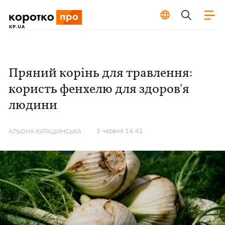
Пряний корінь для травлення:
користь фенхелю для здоров'я
людини
3 червня 14:41
АЛЬОНА КАТАШИНСЬКА