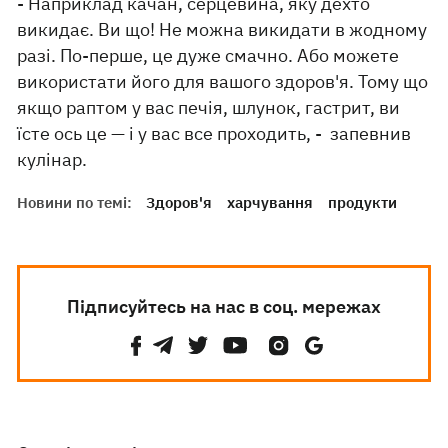
- Наприклад качан, серцевина, яку дехто
викидає. Ви що! Не можна викидати в жодному
разі. По-перше, це дуже смачно. Або можете
використати його для вашого здоров'я. Тому що
якщо раптом у вас печія, шлунок, гастрит, ви
їсте ось це — і у вас все проходить, - запевнив
кулінар.
Новини по темі:
Здоров'я
харчування
продукти
Підписуйтесь на нас в соц. мережах