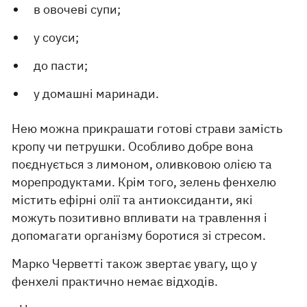
в овочеві супи;
у соуси;
до пасти;
у домашні маринади.
Нею можна прикрашати готові страви замість
кропу чи петрушки. Особливо добре вона
поєднується з лимоном, оливковою олією та
морепродуктами. Крім того, зелень фенхелю
містить ефірні олії та антиоксиданти, які
можуть позитивно впливати на травлення і
допомагати організму боротися зі стресом.
Марко Черветті також звертає увагу, що у
фенхелі практично немає відходів.