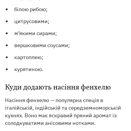
білою рибою;
цитрусовими;
м’якими сирами;
вершковими соусами;
картоплею;
курятиною.
Куди додають насіння фенхелю
Насіння фенхелю — популярна спеція в
італійській, індійській та середземноморській
кухнях. Воно має яскравий пряний аромат із
солодкуватими анісовими нотками.