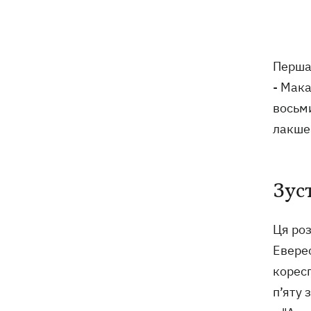
БпЛА
Фронтмен гурту «Ногу свело!» Макс
09:17
Покровський пояснив, навіщо приїхав
Перша
в Україну
- Мака
Дороги у Буковелі перетворилися на
08:51
восьми
гірські ріки – потужний грозовий
лакшер
буревій накоїв лиха на Франківщині
08:00
Прожитковий мінімум: як
Зус
вираховують рівень «нормального
життя» в Україні та світі
Ця роз
У центрі Львова сталася масова бійка,
07:47
Еверес
є поранені, - соцмережі
корес
Внаслідок нічної атаки на Київщині
07:27
п’яту 
загинуло четверо людей, серед них –