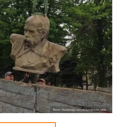
Фото: facebook.com/kramatorsk.rada