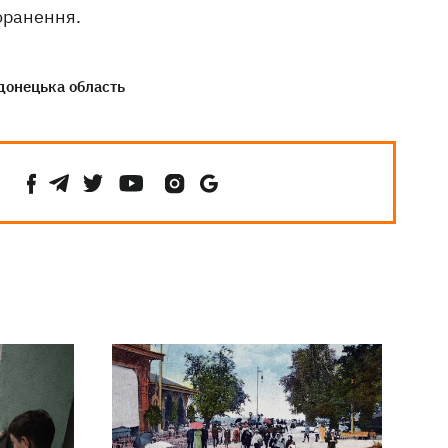
оранення.
донецька область