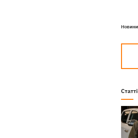
Новини 
Статті