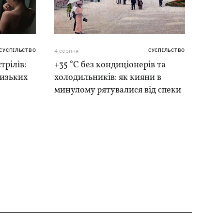
СУСПІЛЬСТВО
4 серпня
СУСПІЛЬСТВО
трілів:
+35 °C без кондиціонерів та
лизьких
холодильників: як кияни в
минулому рятувалися від спеки