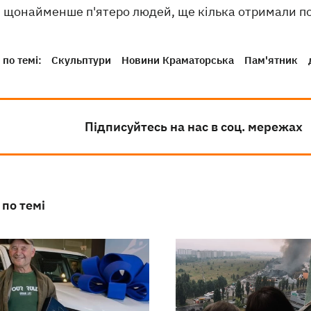
щонайменше п'ятеро людей, ще кілька отримали п
по темі:
Скульптури
Новини Краматорська
Пам'ятник
Підписуйтесь на нас в соц. мережах
 по темі