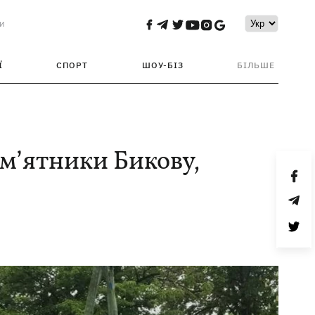
и
Ї
СПОРТ
ШОУ-БІЗ
БІЛЬШЕ
м’ятники Бикову,