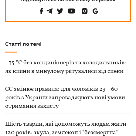
Статті по темі
+35 °C без кондиціонерів та холодильників:
як кияни в минулому рятувалися від спеки
ЄС змінює правила: для чоловіків 23 – 60
років з України запроваджують нові умови
отримання захисту
Шість тварин, які допоможуть людям жити
120 років: акула, землекоп і "безсмертна"