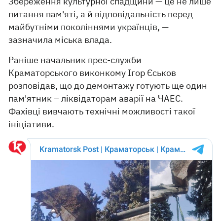
Збереження культурної спадщини — це не лише
питання пам'яті, а й відповідальність перед
майбутніми поколіннями українців, —
зазначила міська влада.
Раніше начальник прес-служби
Краматорського виконкому Ігор Єськов
розповідав, що до демонтажу готують ще один
пам'ятник – ліквідаторам аварії на ЧАЕС.
Фахівці вивчають технічні можливості такої
ініціативи.