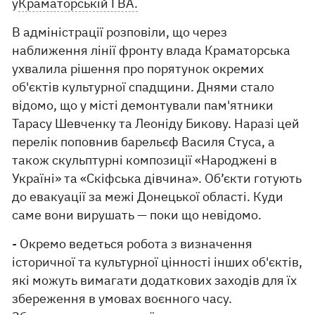
у
Краматорській ГВА.
В адміністрації розповіли, що через
наближення лінії фронту влада Краматорська
ухвалила рішення про порятунок окремих
об'єктів культурної спадщини. Днями стало
відомо, що у місті демонтували пам'ятники
Тарасу Шевченку та Леоніду Бикову. Наразі цей
перелік поповнив барельєф Василя Стуса, а
також скульптурні композиції «Народжені в
Україні» та «Скіфська дівчина». Об’єкти готують
до евакуації за межі Донецької області. Куди
саме вони вирушать — поки що невідомо.
- Окремо ведеться робота з визначення
історичної та культурної цінності інших об'єктів,
які можуть вимагати додаткових заходів для їх
збереження в умовах воєнного часу.