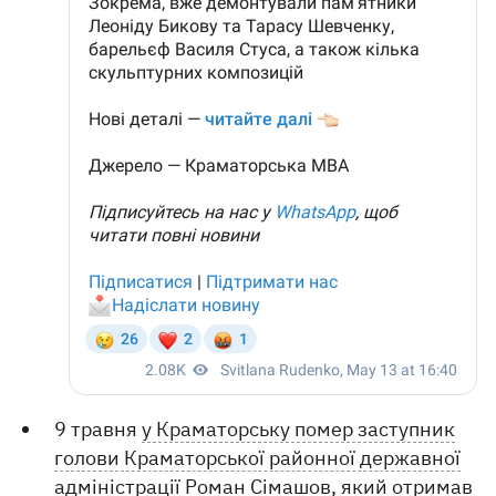
9 травня
у Краматорську помер заступник
голови Краматорської районної державної
адміністрації Роман Сімашов, який отримав