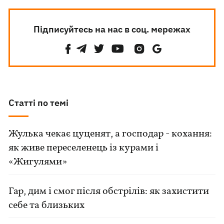
Підписуйтесь на нас в соц. мережах
Статті по темі
Жулька чекає цуценят, а господар - кохання:
як живе переселенець із курами і
«Жигулями»
Гар, дим і смог після обстрілів: як захистити
себе та близьких