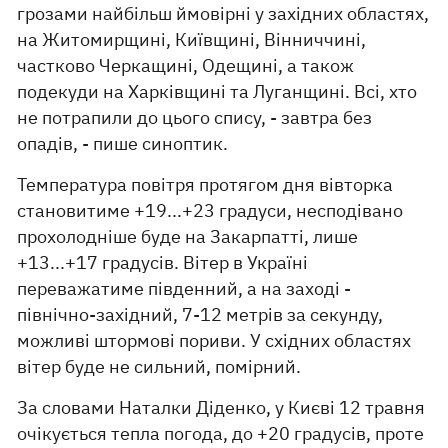
грозами найбільш ймовірні у західних областях,
на Житомирщині, Київщині, Вінниччині,
частково Черкащині, Одещині, а також
подекуди на Харківщині та Луганщині. Всі, хто
не потрапили до цього спису, - завтра без
опадів, - пише синоптик.
Температура повітря протягом дня вівторка
становитиме +19...+23 градуси, несподівано
прохолодніше буде на Закарпатті, лише
+13...+17 градусів. Вітер в Україні
переважатиме південний, а на заході -
північно-західний, 7-12 метрів за секунду,
можливі штормові пориви. У східних областях
вітер буде не сильний, помірний.
За словами Наталки Діденко, у Києві 12 травня
очікується тепла погода, до +20 градусів, проте