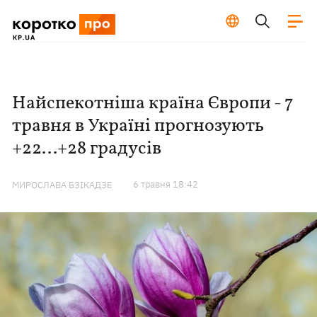
Найспекотніша країна Європи - 7
травня в Україні прогнозують
+22...+28 градусів
6 травня 18:42
МИРОСЛАВА БЗІКАДЗЕ