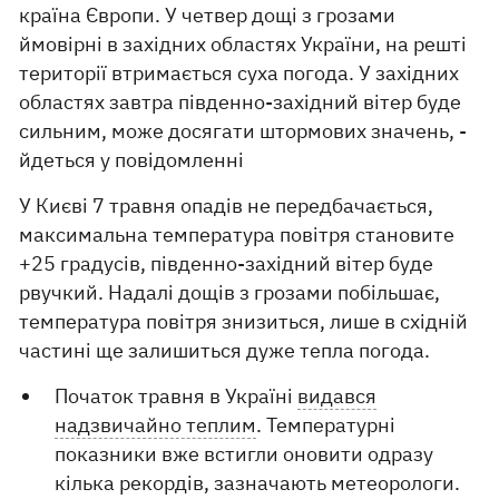
країна Європи. У четвер дощі з грозами
ймовірні в західних областях України, на решті
території втримається суха погода. У західних
областях завтра південно-західний вітер буде
сильним, може досягати штормових значень, -
йдеться у повідомленні
У Києві 7 травня опадів не передбачається,
максимальна температура повітря становите
+25 градусів, південно-західний вітер буде
рвучкий. Надалі дощів з грозами побільшає,
температура повітря знизиться, лише в східній
частині ще залишиться дуже тепла погода.
Початок травня в Україні
видався
надзвичайно теплим
. Температурні
показники вже встигли оновити одразу
кілька рекордів, зазначають метеорологи.