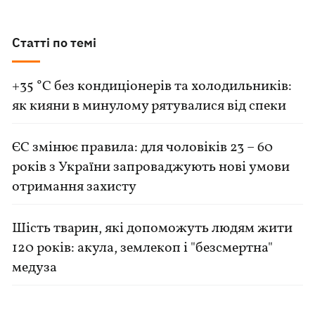
Статті по темі
+35 °C без кондиціонерів та холодильників:
як кияни в минулому рятувалися від спеки
ЄС змінює правила: для чоловіків 23 – 60
років з України запроваджують нові умови
отримання захисту
Шість тварин, які допоможуть людям жити
120 років: акула, землекоп і "безсмертна"
медуза