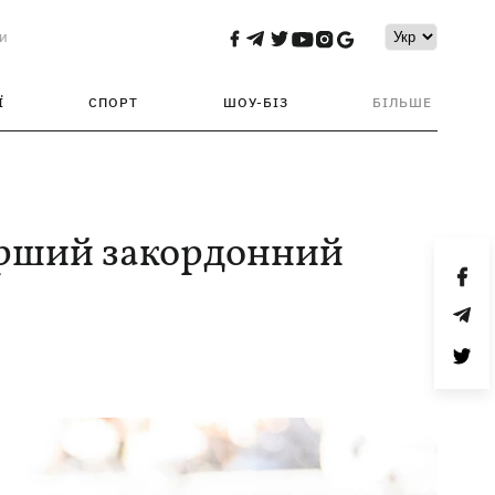
и
Ї
СПОРТ
ШОУ-БІЗ
БІЛЬШЕ
ерший закордонний