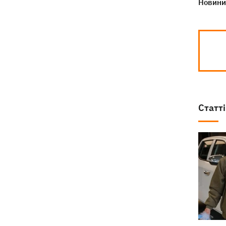
Новини 
Статті