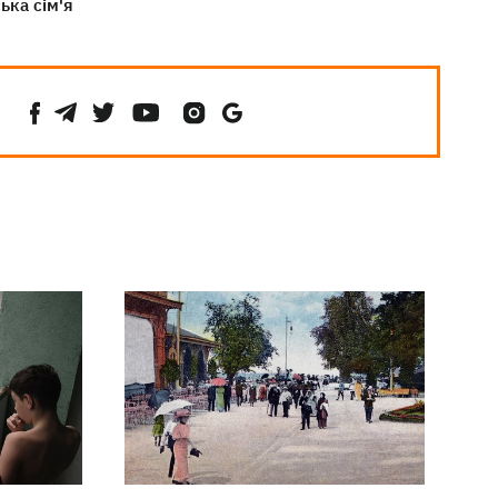
ька сім'я