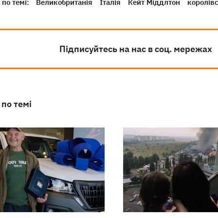
по темі:
Великобританія
Італія
Кейт Міддлтон
королівс
Підписуйтесь на нас в соц. мережах
 по темі