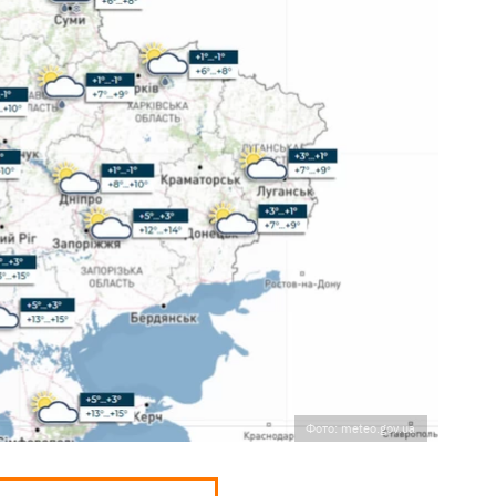
Фото: meteo.gov.ua