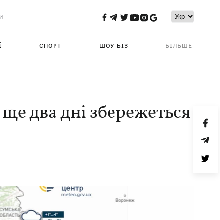
и
Ї
СПОРТ
ШОУ-БІЗ
БІЛЬШЕ
і ще два дні збережеться