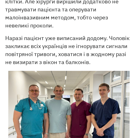
клітки. Але хірурги вирішили додатково не
травмувати пацієнта та оперувати
малоінвазивним методом, тобто через
невеликі проколи.
Наразі пацієнт уже виписаний додому. Чоловік
закликає всіх українців не ігнорувати сигнали
повітряної тривоги, ховатися і в жодному разі
не визирати з вікон та балконів.