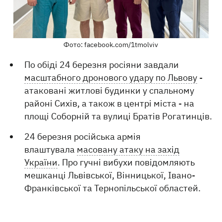
Фото: facebook.com/1tmolviv
По обіді 24 березня росіяни завдали
масштабного дронового удару по Львову
-
атаковані житлові будинки у спальному
районі Сихів, а також в центрі міста - на
площі Соборній та вулиці Братів Рогатинців.
24 березня російська армія
влаштувала
масовану атаку на захід
України
. Про гучні вибухи повідомляють
мешканці Львівської, Вінницької, Івано-
Франківської та Тернопільської областей.