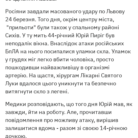
Росіяни завдали масованого удару по Львову
24 березня. Того дня, окрім центру міста,
"прильоти" були також у спальному районі
Сихів. У ту мить 44-річний Юрій Пиріг був
неподалік вікна. Внаслідок атаки російських
БпЛА на нього посипалися уламки скла. Уламок
у грудях міг легко вбити чоловіка, просто
пошкодивши найважливішу в організмі
артерію. На щастя, хірургам Лікарні Святого
Луки вдалося цього уникнути та безпечно
витягнути скло з легені.
Медики розповідають, що того дня Юрій мав, як
завжди, йти на роботу. Але, прочитавши
повідомлення про можливу атаку, вирішив
залишитися вдома - разом зі своєю 14-річною
дочкою.