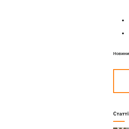
Новини 
Статті