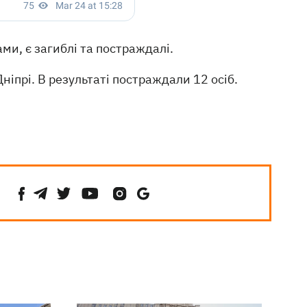
и, є загиблі та постраждалі.
ніпрі. В результаті постраждали 12 осіб.