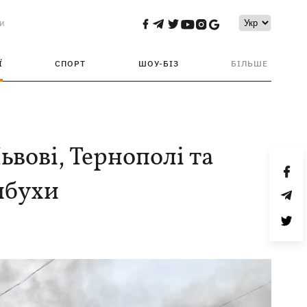
и
Ї
СПОРТ
ШОУ-БІЗ
БІЛЬШЕ
Львові, Тернополі та
ибухи