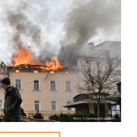
Фото: t.me/андрійсадовий