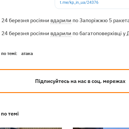
24 березня росіяни
вдарили
по Запоріжжю 5 ракетам
24 березня росіяни
вдарили
по багатоповерхівці у Д
по темі:
атака
Підписуйтесь на нас в соц. мережах
 по темі