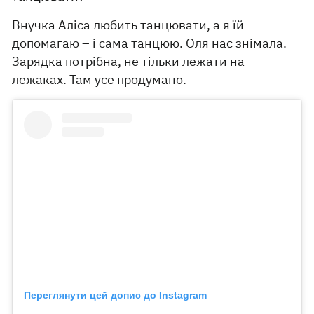
Внучка Аліса любить танцювати, а я їй
допомагаю – і сама танцюю. Оля нас знімала.
Зарядка потрібна, не тільки лежати на
лежаках. Там усе продумано.
Переглянути цей допис до Instagram