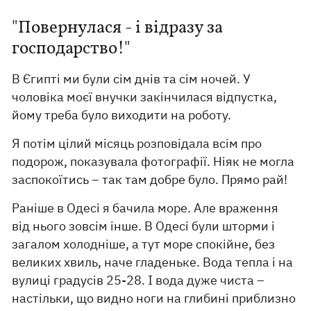
"Повернулася - і відразу за
господарство!"
В Єгипті ми були сім днів та сім ночей. У
чоловіка моєї внучки закінчилася відпустка,
йому треба було виходити на роботу.
Я потім цілий місяць розповідала всім про
подорож, показувала фотографії. Ніяк не могла
заспокоїтись – так там добре було. Прямо рай!
Раніше в Одесі я бачила море. Але враження
від нього зовсім інше. В Одесі були шторми і
загалом холодніше, а тут море спокійне, без
великих хвиль, наче гладеньке. Вода тепла і на
вулиці градусів 25-28. І вода дуже чиста –
настільки, що видно ноги на глибині приблизно