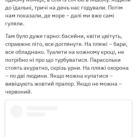
до їдальні, тричі на день нас годували. Потім
нам показали, де море – далі ми вже самі
гуляли.
Там було дуже гарно: басейни, квіти цвітуть,
справжнє літо, все доглянуте. На пляжі – бари,
все обладнано. Туалети на кожному кроці, не
потрібно ні про що турбуватися. Парасольки
стоять акуратно, скрізь урни. На пляжі охорона
– по дві людини. Якщо можна купатися –
вивішують жовтий прапор. Якщо не можна –
червоний.