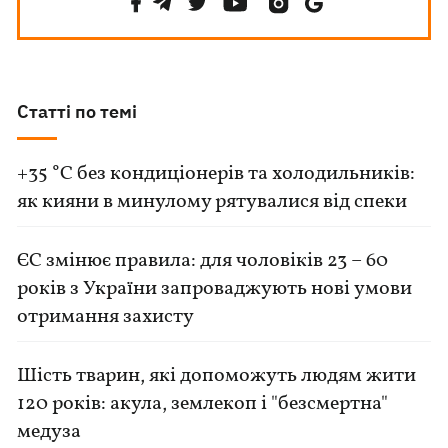
Статті по темі
+35 °C без кондиціонерів та холодильників:
як кияни в минулому рятувалися від спеки
ЄС змінює правила: для чоловіків 23 – 60
років з України запроваджують нові умови
отримання захисту
Шість тварин, які допоможуть людям жити
120 років: акула, землекоп і "безсмертна"
медуза