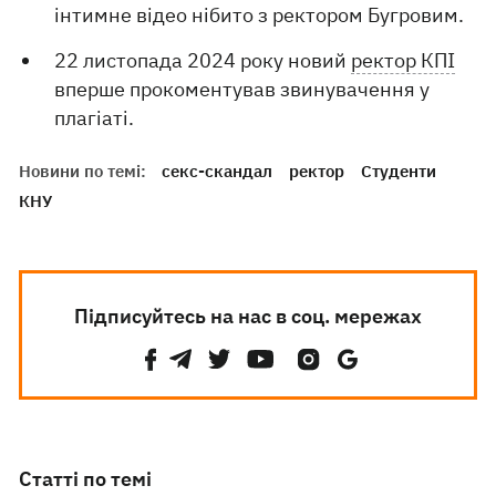
інтимне відео нібито з ректором Бугровим.
22 листопада 2024 року новий
ректор КПІ
вперше прокоментував звинувачення у
плагіаті.
Новини по темі:
секс-скандал
ректор
Студенти
КНУ
Підписуйтесь на нас в соц. мережах
Статті по темі