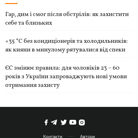
Гар, дим і смог після обстрілів: як захистити
себе та близьких
+35 °C без кондиціонерів та холодильників:
як кияни в минулому рятувалися від спеки
ЄС змінює правила: для чоловіків 23 – 60
років з України запроваджують нові умови
отримання захисту
Контакти
Автори