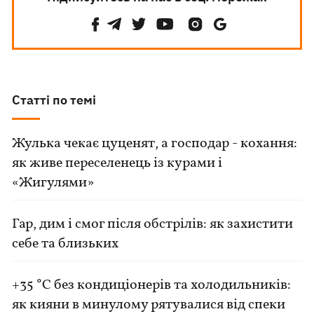
Статті по темі
Жулька чекає цуценят, а господар - кохання:
як живе переселенець із курами і
«Жигулями»
Гар, дим і смог після обстрілів: як захистити
себе та близьких
+35 °C без кондиціонерів та холодильників:
як кияни в минулому рятувалися від спеки