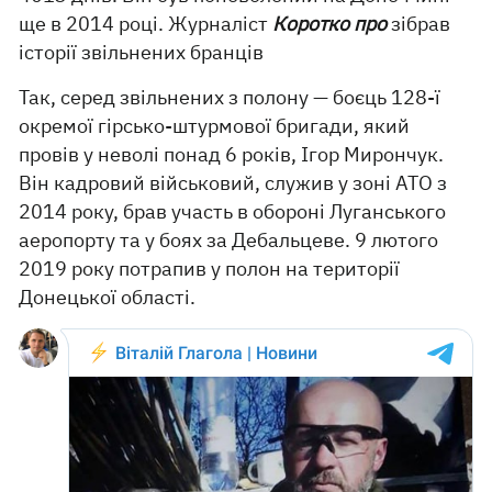
ще в 2014 році. Журналіст
Коротко про
зібрав
історії звільнених бранців
Так, серед звільнених з полону — боєць 128-ї
окремої гірсько-штурмової бригади, який
провів у неволі понад 6 років, Ігор Мирончук.
Він кадровий військовий, служив у зоні АТО з
2014 року, брав участь в обороні Луганського
аеропорту та у боях за Дебальцеве. 9 лютого
2019 року потрапив у полон на території
Донецької області.