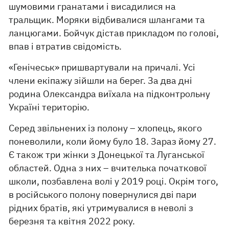
шумовими гранатами і висадилися на
тральщик. Моряки відбивалися шлангами та
ланцюгами. Бойчук дістав прикладом по голові,
впав і втратив свідомість.
«Генічеськ» пришвартували на причалі. Усі
члени екіпажу зійшли на берег. За два дні
родина Олександра виїхала на підконтрольну
Україні територію.
Серед звільнених із полону – хлопець, якого
поневолили, коли йому було 18. Зараз йому 27.
Є також три жінки з Донецької та Луганської
областей. Одна з них – вчителька початкової
школи, позбавлена волі у 2019 році. Окрім того,
в російського полону повернулися дві пари
рідних братів, які утримувалися в неволі з
березня та квітня 2022 року.