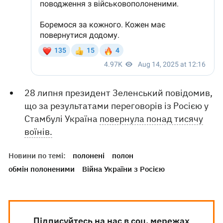
28 липня президент Зеленський повідомив,
що за результатами переговорів із Росією у
Стамбулі Україна
повернула понад тисячу
воїнів.
Новини по темі:
полонені
полон
обмін полоненими
Війна України з Росією
Підписуйтесь на нас в соц. мережах