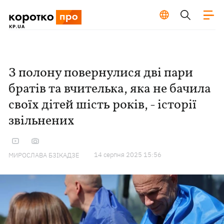
З полону повернулися дві пари
братів та вчителька, яка не бачила
своїх дітей шість років, - історії
звільнених
14 серпня 2025 15:56
МИРОСЛАВА БЗІКАДЗЕ