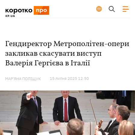
Гендиректор Метрополітен-опери
закликав скасувати виступ
Валерія Гергієва в Італії
15 липня 2025 12:50
МАР'ЯНА ПОЛІЩУК