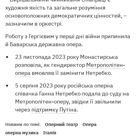
художня якість та загальне розуміння
основоположних демократичних цінностей, –
зазначили в оркестрі.
Роботу з Гергієвим у перші дні війни припинила
й Баварська державна опера.
23 листопада 2023 року Монастирська
розповіла, як гендиректор
Метрополітен-
опера
вмовляв її замінити Нетребко.
5 серпня 2023 року російська оперна
співачка Ганна Нетребко подала до суду на
Метрополітен-оперу, звідки її звільнили
через
підтримку Путіна
.
Новини по темі:
Оперний театр
Опера
оперна музика
Італія