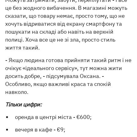
це без жодного вибачення. В магазині можуть
сказати, що товару немає, просто тому, що не
хочуть відриватися від екрану смартфону та
пошукати на складі або навіть на верхній
полиці. Хоча все це не зі зла, просто стиль
життя такий.
- Якщо людина готова прийняти такий ритм і не
очікує «ідеального сервісу», тут можна жити
досить добре, - підсумувала Оксана. -
Особливо, якщо важливі краса та спокій
навколо.
Тільки цифри:
оренда в центрі міста - €600;
вечеря в кафе - €9;