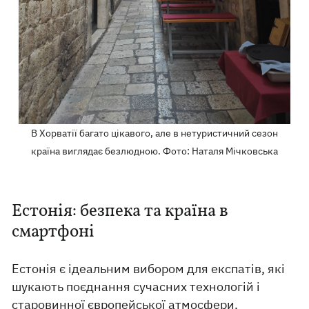
В Хорватії багато цікавого, але в нетуристичний сезон
країна виглядає безлюдною. Фото: Наталя Мічковська
Естонія: безпека та країна в
смартфоні
Естонія є ідеальним вибором для експатів, які
шукають поєднання сучасних технологій і
старовинної європейської атмосфери.