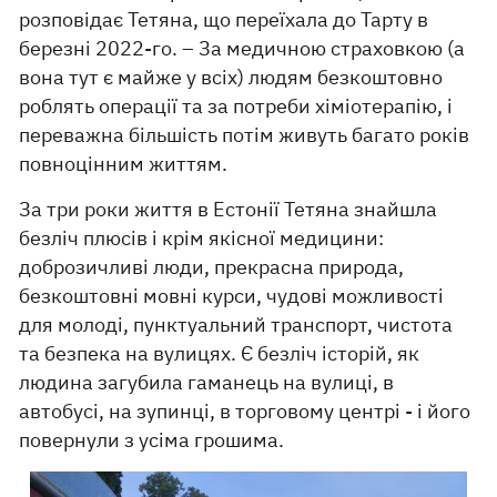
розповідає Тетяна, що переїхала до Тарту в
березні 2022-го. – За медичною страховкою (а
вона тут є майже у всіх) людям безкоштовно
роблять операції та за потреби хіміотерапію, і
переважна більшість потім живуть багато років
повноцінним життям.
За три роки життя в Естонії Тетяна знайшла
безліч плюсів і крім якісної медицини:
доброзичливі люди, прекрасна природа,
безкоштовні мовні курси, чудові можливості
для молоді, пунктуальний транспорт, чистота
та безпека на вулицях. Є безліч історій, як
людина загубила гаманець на вулиці, в
автобусі, на зупинці, в торговому центрі - і його
повернули з усіма грошима.