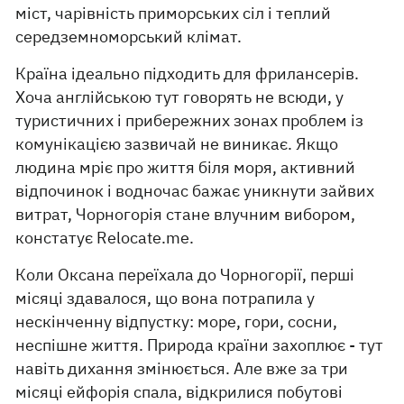
міст, чарівність приморських сіл і теплий
середземноморський клімат.
Країна ідеально підходить для фрилансерів.
Хоча англійською тут говорять не всюди, у
туристичних і прибережних зонах проблем із
комунікацією зазвичай не виникає. Якщо
людина мріє про життя біля моря, активний
відпочинок і водночас бажає уникнути зайвих
витрат, Чорногорія стане влучним вибором,
констатує Relocate.me.
Коли Оксана переїхала до Чорногорії, перші
місяці здавалося, що вона потрапила у
нескінченну відпустку: море, гори, сосни,
неспішне життя. Природа країни захоплює - тут
навіть дихання змінюється. Але вже за три
місяці ейфорія спала, відкрилися побутові