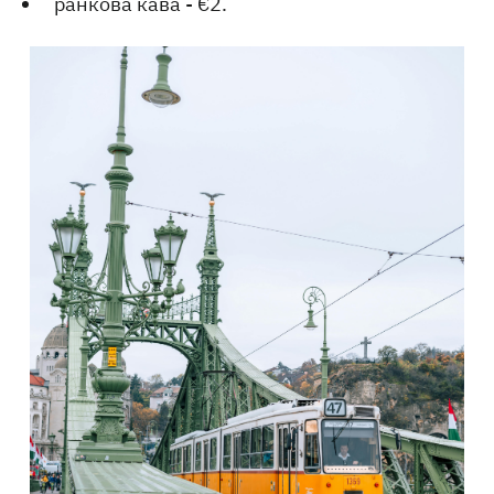
ранкова кава - €2.