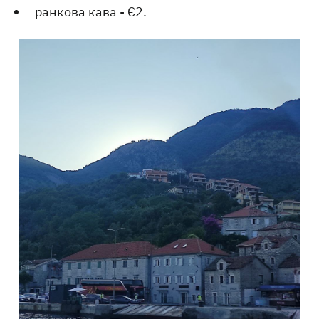
ранкова кава - €2.