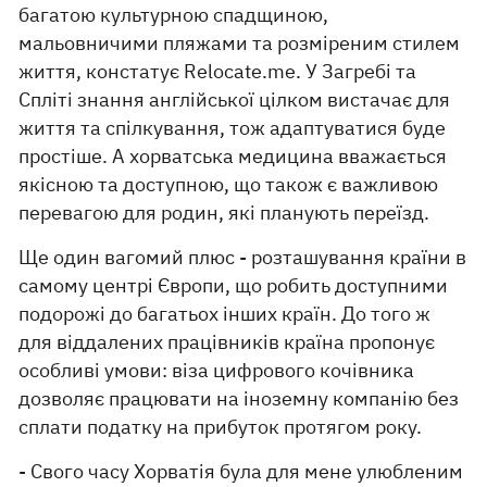
багатою культурною спадщиною,
мальовничими пляжами та розміреним стилем
життя, констатує Relocate.me. У Загребі та
Спліті знання англійської цілком вистачає для
життя та спілкування, тож адаптуватися буде
простіше. А хорватська медицина вважається
якісною та доступною, що також є важливою
перевагою для родин, які планують переїзд.
Ще один вагомий плюс - розташування країни в
самому центрі Європи, що робить доступними
подорожі до багатьох інших країн. До того ж
для віддалених працівників країна пропонує
особливі умови: віза цифрового кочівника
дозволяє працювати на іноземну компанію без
сплати податку на прибуток протягом року.
- Свого часу Хорватія була для мене улюбленим