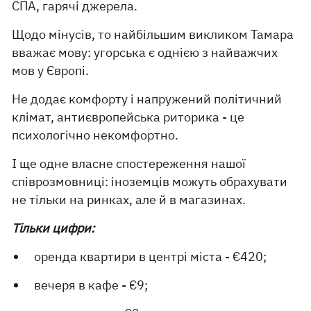
СПА, гарячі джерела.
Щодо мінусів, то найбільшим викликом Тамара
вважає мову: угорська є однією з найважчих
мов у Європі.
Не додає комфорту і напружений політичний
клімат, антиєвропейська риторика - це
психологічно некомфортно.
І ще одне власне спостереження нашої
співрозмовниці: іноземців можуть обрахувати
не тільки на ринках, але й в магазинах.
Тільки цифри:
оренда квартири в центрі міста - €420;
вечеря в кафе - €9;