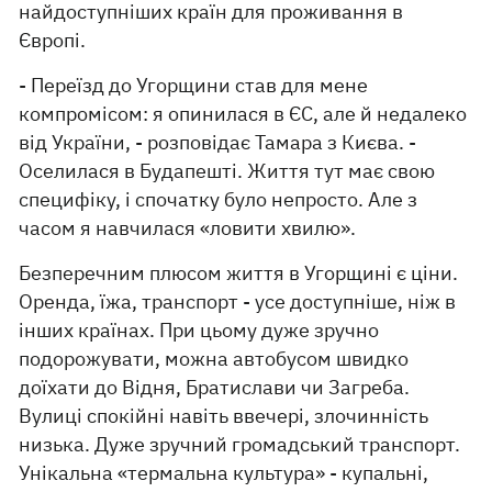
найдоступніших країн для проживання в
Європі.
- Переїзд до Угорщини став для мене
компромісом: я опинилася в ЄС, але й недалеко
від України, - розповідає Тамара з Києва. -
Оселилася в Будапешті. Життя тут має свою
специфіку, і спочатку було непросто. Але з
часом я навчилася «ловити хвилю».
Безперечним плюсом життя в Угорщині є ціни.
Оренда, їжа, транспорт - усе доступніше, ніж в
інших країнах. При цьому дуже зручно
подорожувати, можна автобусом швидко
доїхати до Відня, Братислави чи Загреба.
Вулиці спокійні навіть ввечері, злочинність
низька. Дуже зручний громадський транспорт.
Унікальна «термальна культура» - купальні,