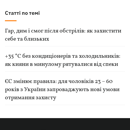
Статті по темі
Гар, дим і смог після обстрілів: як захистити
себе та близьких
+35 °C без кондиціонерів та холодильників:
як кияни в минулому рятувалися від спеки
ЄС змінює правила: для чоловіків 23 – 60
років з України запроваджують нові умови
отримання захисту