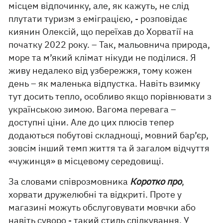
місцем відпочинку, але, як кажуть, не слід
плутати туризм з еміграцією, - розповідає
киянин Олексій, що переїхав до Хорватії на
початку 2022 року. – Так, мальовнича природа,
море та м’який клімат нікуди не поділися. Я
живу недалеко від узбережжя, тому кожен
день – як маленька відпустка. Навіть взимку
тут досить тепло, особливо якщо порівнювати з
українською зимою. Вагома перевага –
доступні ціни. Але до цих плюсів тепер
додаються побутові складнощі, мовний бар’єр,
зовсім інший темп життя та й загалом відчуття
«чужинця» в місцевому середовищі.
За словами співрозмовника
Коротко про
,
хорвати дружелюбні та відкриті. Проте у
магазині можуть обслуговувати мовчки або
навіть суворо - такий стиль спілкування. У