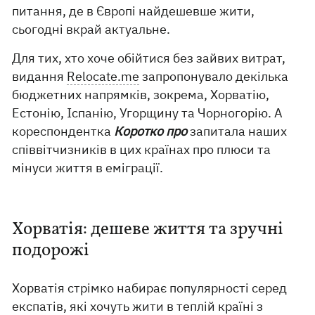
питання, де в Європі найдешевше жити,
сьогодні вкрай актуальне.
Для тих, хто хоче обійтися без зайвих витрат,
видання
Relocate.me
запропонувало декілька
бюджетних напрямків, зокрема, Хорватію,
Естонію, Іспанію, Угорщину та Чорногорію. А
кореспондентка
Коротко про
запитала наших
співвітчизників в цих країнах про плюси та
мінуси життя в еміграції.
Хорватія: дешеве життя та зручні
подорожі
Хорватія стрімко набирає популярності серед
експатів, які хочуть жити в теплій країні з