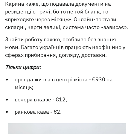
Карина каже, що подавала документи на
резиденцію тричі, бо то не той бланк, то
«приходьте через місяць». Онлайн-портали
складні, черги великі, система часто «зависає».
Знайти роботу важко, особливо без знання
мови. Багато українців працюють неофіційно у
сферах прибирання, догляду, доставки.
Тільки цифри:
оренда житла в центрі міста - €930 на
місяць;
вечеря в кафе - €12;
ранкова кава - €2.