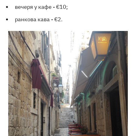
вечеря у кафе - €10;
ранкова кава - €2.