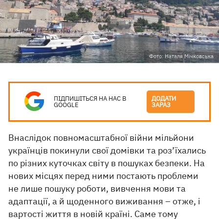
Фото: Наталя Мічковська
ПІДПИШІТЬСЯ НА НАС В
ДОДАТИ
GOOGLE
ЗАРАЗ
Внаслідок повномасштабної війни мільйони
українців покинули свої домівки та роз’їхались
по різних куточках світу в пошуках безпеки. На
нових місцях перед ними постають проблеми
не лише пошуку роботи, вивчення мови та
адаптації, а й щоденного виживання – отже, і
вартості життя в новій країні. Саме тому