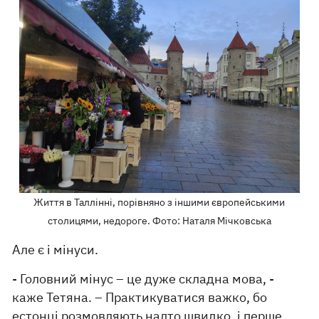
Життя в Таллінні, порівняно з іншими європейськими
столицями, недороге. Фото: Наталя Мічковська
Але є і мінуси.
- Головний мінус – це дуже складна мова, -
каже Тетяна. – Практикуватися важко, бо
естонці розмовляють надто швидко, і перше,