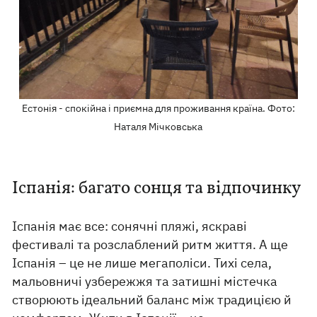
Естонія - спокійна і приємна для проживання країна. Фото:
Наталя Мічковська
Іспанія: багато сонця та відпочинку
Іспанія має все: сонячні пляжі, яскраві
фестивалі та розслаблений ритм життя. А ще
Іспанія – це не лише мегаполіси. Тихі села,
мальовничі узбережжя та затишні містечка
створюють ідеальний баланс між традицією й