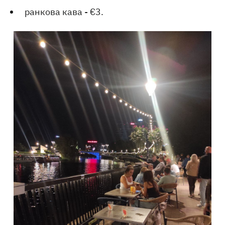
ранкова кава - €3.