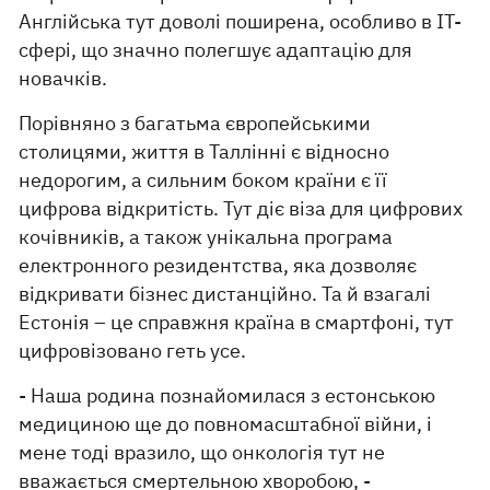
Англійська тут доволі поширена, особливо в IT-
сфері, що значно полегшує адаптацію для
новачків.
Порівняно з багатьма європейськими
столицями, життя в Таллінні є відносно
недорогим, а сильним боком країни є її
цифрова відкритість. Тут діє віза для цифрових
кочівників, а також унікальна програма
електронного резидентства, яка дозволяє
відкривати бізнес дистанційно. Та й взагалі
Естонія – це справжня країна в смартфоні, тут
цифровізовано геть усе.
- Наша родина познайомилася з естонською
медициною ще до повномасштабної війни, і
мене тоді вразило, що онкологія тут не
вважається смертельною хворобою, -