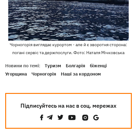
Чорногорія виглядає курортом - але й є зворотня сторона:
погані сервіс та держпослуги. Фото: Наталя Мічковська
Новини по темі:
Туризм
Болгарія
біженці
Угорщина
Чорногорія
Наші за кордоном
Підписуйтесь на нас в соц. мережах