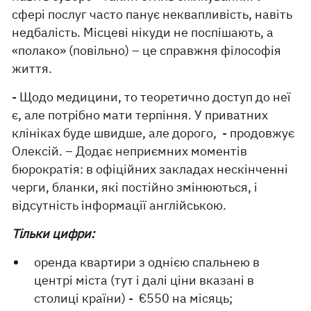
сфері послуг часто панує неквапливість, навіть
недбалість. Місцеві нікуди не поспішають, а
«полако» (повільно) – це справжня філософія
життя.
- Щодо медицини, то теоретично доступ до неї
є, але потрібно мати терпіння. У приватних
клініках буде швидше, але дорого, - продовжує
Олексій. – Додає неприємних моментів
бюрократія: в офіційних закладах нескінченні
черги, бланки, які постійно змінюються, і
відсутність інформації англійською.
Тільки цифри:
оренда квартири з однією спальнею в
центрі міста (тут і далі ціни вказані в
столиці країни) - €550 на місяць;