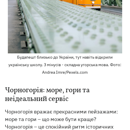
Будапешт близько до України, тут навіть відкрили
українську школу. З мінусів - складна угорська мова. Фото:
Andrea Imre/Pexels.com
Чорногорія: море, гори та
неідеальний сервіс
Чорногорія вражає прекрасними пейзажами:
море та гори – що може бути краще?
Чорногорія – це спокійний ритм історичних