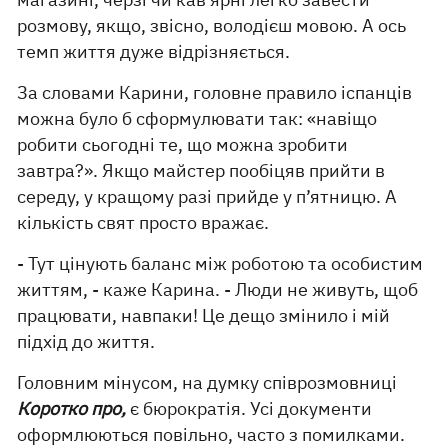
розмову, якщо, звісно, володієш мовою. А ось
темп життя дуже відрізняється.
За словами Карини, головне правило іспанців
можна було б сформулювати так: «навіщо
робити сьогодні те, що можна зробити
завтра?». Якщо майстер пообіцяв прийти в
середу, у кращому разі прийде у п’ятницю. А
кількість свят просто вражає.
- Тут цінують баланс між роботою та особистим
життям, - каже Карина. - Люди не живуть, щоб
працювати, навпаки! Це дещо змінило і мій
підхід до життя.
Головним мінусом, на думку співрозмовниці
Коротко про,
є бюрократія. Усі документи
оформлюються повільно, часто з помилками.