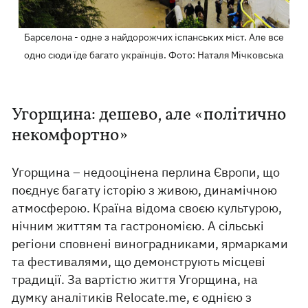
Барселона - одне з найдорожчих іспанських міст. Але все
одно сюди їде багато українців. Фото: Наталя Мічковська
Угорщина: дешево, але «політично
некомфортно»
Угорщина – недооцінена перлина Європи, що
поєднує багату історію з живою, динамічною
атмосферою. Країна відома своєю культурою,
нічним життям та гастрономією. А сільські
регіони сповнені виноградниками, ярмарками
та фестивалями, що демонструють місцеві
традиції. За вартістю життя Угорщина, на
думку аналітиків Relocate.me, є однією з