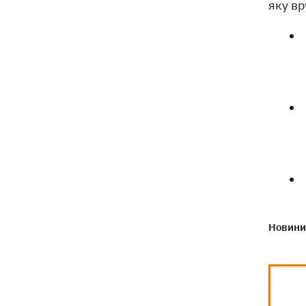
яку в
Новини 