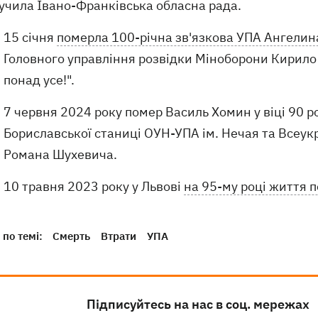
ручила Івано-Франківська обласна рада.
15 січня
померла 100-річна зв'язкова УПА Ангели
Головного управління розвідки Міноборони Кирило
понад усе!".
7 червня 2024 року помер Василь Хомин у віці 90 р
Бориславської станиці ОУН-УПА ім. Нечая та Всеук
Романа Шухевича.
10 травня 2023 року у Львові
на 95-му році життя
по темі:
Смерть
Втрати
УПА
Підписуйтесь на нас в соц. мережах