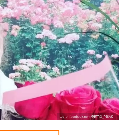
Фото: facebook.com/PETRO_PISAK