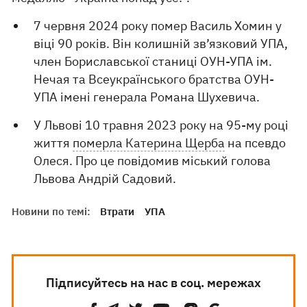
7 червня 2024 року помер Василь Хомин у
віці 90 років. Він колишній зв’язковий УПА,
член Бориславської станиці ОУН-УПА ім.
Нечая та Всеукраїнського братства ОУН-
УПА імені генерала Романа Шухевича.
У Львові 10 травня 2023 року на 95-му році
життя
померла Катерина Щерба
на псевдо
Олеся. Про це повідомив міський голова
Львова Андрій Садовий.
Новини по темі:
Втрати
УПА
Підписуйтесь на нас в соц. мережах