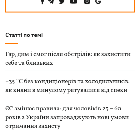
Статті по темі
Гар, дим і смог після обстрілів: як захистити
себе та близьких
+35 °C без кондиціонерів та холодильників:
як кияни в минулому рятувалися від спеки
ЄС змінює правила: для чоловіків 23 – 60
років з України запроваджують нові умови
отримання захисту