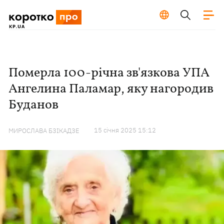
Померла 100-річна зв'язкова УПА
Ангелина Паламар, яку нагородив
Буданов
15 сiчня 2025 15:12
МИРОСЛАВА БЗІКАДЗЕ