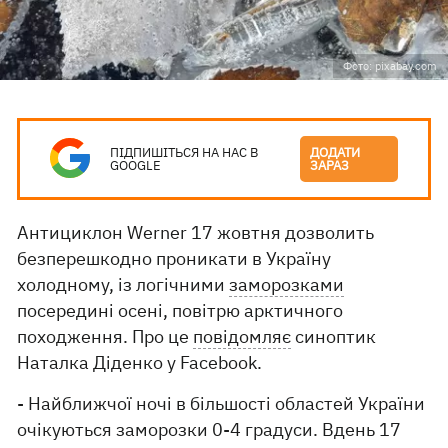
Фото: pixabay.com
ПІДПИШІТЬСЯ НА НАС В
ДОДАТИ
GOOGLE
ЗАРАЗ
Антициклон Werner 17 жовтня дозволить
безперешкодно проникати в Україну
холодному, із логічними
заморозками
посередині осені, повітрю арктичного
походження. Про це
повідомляє
синоптик
Наталка Діденко у Facebook.
- Найближчої ночі в більшості областей України
очікуються заморозки 0-4 градуси. Вдень 17