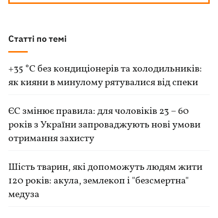
Статті по темі
+35 °C без кондиціонерів та холодильників:
як кияни в минулому рятувалися від спеки
ЄС змінює правила: для чоловіків 23 – 60
років з України запроваджують нові умови
отримання захисту
Шість тварин, які допоможуть людям жити
120 років: акула, землекоп і "безсмертна"
медуза