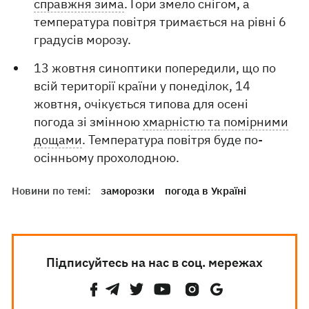
справжня зима
. Гори змело снігом, а
температура повітря тримається на рівні 6
градусів морозу.
13 жовтня синоптики попередили, що по
всій території країни у понеділок, 14
жовтня, очікується типова для осені
погода зі змінною
хмарністю та помірними
дощами
. Температура повітря буде по-
осінньому прохолодною.
Новини по темі:
заморозки
погода в Україні
Підписуйтесь на нас в соц. мережах