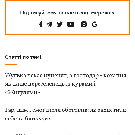
Підписуйтесь на нас в соц. мережах
Статті по темі
Жулька чекає цуценят, а господар - кохання:
як живе переселенець із курами і
«Жигулями»
Гар, дим і смог після обстрілів: як захистити
себе та близьких