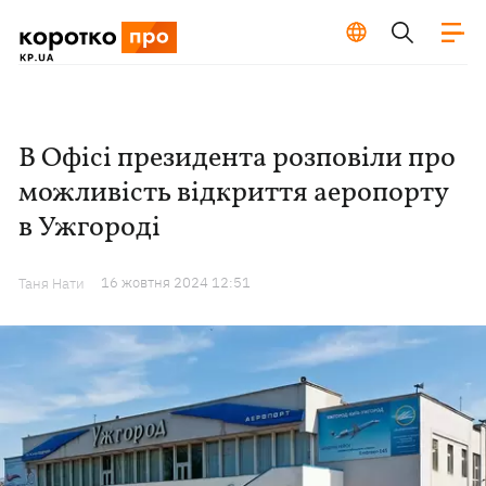
В Офісі президента розповіли про
можливість відкриття аеропорту
в Ужгороді
16 жовтня 2024 12:51
Таня Нати