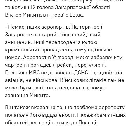
та колишній голова Закарпатської області
Віктор Микита в інтерв'ю
LB.ua
.
- Немає інших аеропортів. На території
Закарпаття є старий військовий, який
знищений. Інші перепродані з купою
кримінальних проваджень, тому ні, більше
немає. Аеропорт в Ужгороді може забезпечити
чартерні громадські рейси, нерегулярні.
Політика МВС це дозволяє. ДСНС - це цивільна
авіація, не військова. Військових літаків там не
може бути, логістика невдала в цілому, -
зазначив Микита.
Він також вказав на те, що проблема аеропорту
полягає у його віддаленості. Пасажирам з інших
областей легше дістатися до Польщі.