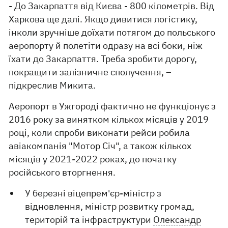
- До Закарпаття від Києва - 800 кілометрів. Від
Харкова ще далі. Якщо дивитися логістику,
інколи зручніше доїхати потягом до польського
аеропорту й полетіти одразу на всі боки, ніж
їхати до Закарпаття. Треба зробити дорогу,
покращити залізничне сполучення, –
підкреслив Микита.
Аеропорт в Ужгороді фактично не функціонує з
2016 року за винятком кількох місяців у 2019
році, коли спроби виконати рейси робила
авіакомпанія "Мотор Січ", а також кількох
місяців у 2021-2022 роках, до початку
російського вторгнення.
У березні віцепрем'єр-міністр з
відновлення, міністр розвитку громад,
територій та інфраструктури
Олександр