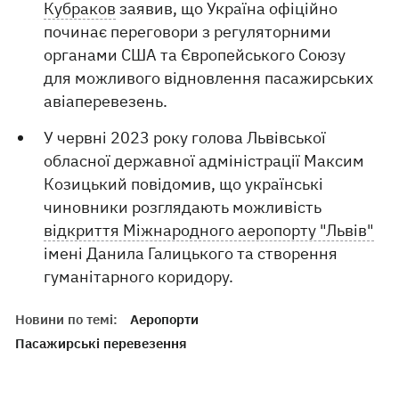
Кубраков
заявив, що Україна офіційно
починає переговори з регуляторними
органами США та Європейського Союзу
для можливого відновлення пасажирських
авіаперевезень.
У червні 2023 року голова Львівської
обласної державної адміністрації Максим
Козицький повідомив, що українські
чиновники розглядають можливість
відкриття Міжнародного аеропорту "Львів"
імені Данила Галицького та створення
гуманітарного коридору.
Новини по темі:
Аеропорти
Пасажирські перевезення