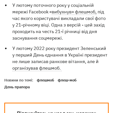
У лютому поточного року у соціальній
мережі Facebook «
вибухнув» флешмоб,
під
час якого користувачі викладали свої фото
у 21-річному віці. Одна з версій - цей захід
проходить на честь 21-ї річниці від дня
заснування соцмережі.
У лютому 2022 року президент Зеленський
у перший День єднання в Україні президент
не лише записав ранкове вітання, але й
організував флешмоб.
Новини по темі:
флешмоб
флеш-моб
День прапора