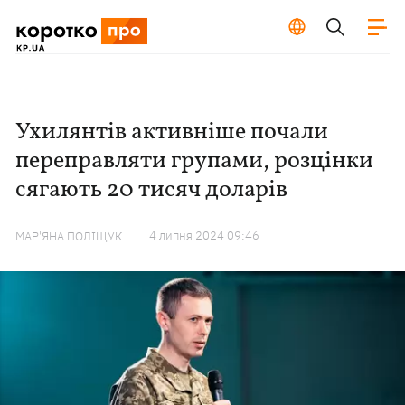
Ухилянтів активніше почали
переправляти групами, розцінки
сягають 20 тисяч доларів
4 липня 2024 09:46
МАР'ЯНА ПОЛІЩУК