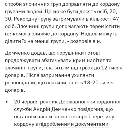
спроби злочинних груп доправляти до кордону
групами людей. Це може бути десять осіб, 20,
30. Рекордну групу затримували в кількості 47
осіб. Злочинні групи допомагають перемістити
їх якомога ближче до кордону. Надалі можуть
ділити їх на менші групи, - розповів він.
Демченко додав, що порушники готові
продовжувати збагачувати криміналітет та
злочинні групи, платять їм від трьох до 12 тисяч
доларів. Після затримання ухилянти
розповідали, що платили навіть 18-20 тисяч
доларів.
20 червня речник Державної прикордонної
служби Андрій Демченко повідомив, що
останнім часом кількість спроб перетину
кордону з
підробленими документами