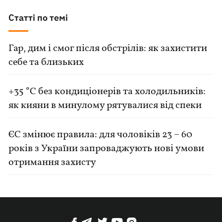
Статті по темі
Гар, дим і смог після обстрілів: як захистити
себе та близьких
+35 °C без кондиціонерів та холодильників:
як кияни в минулому рятувалися від спеки
ЄС змінює правила: для чоловіків 23 – 60
років з України запроваджують нові умови
отримання захисту