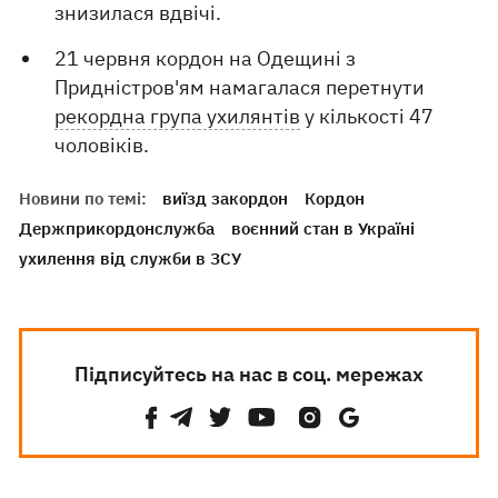
знизилася вдвічі.
21 червня кордон на Одещині з
Придністров'ям намагалася перетнути
рекордна група ухилянтів
у кількості 47
чоловіків.
Новини по темі:
виїзд закордон
Кордон
Держприкордонслужба
воєнний стан в Україні
ухилення від служби в ЗСУ
Підписуйтесь на нас в соц. мережах