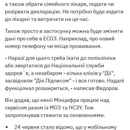
а також обрати сімейного лікаря, подати чи
розірвати декларацію. Не потрібно буде ходити
до лікарні та витрачати на це час.
Також просто в застосунку можна буде змінити
дані про себе в ЕСОЗ. Наприклад, про новий
номер телефону чи місце проживання.
- Наразі для цього треба їхати до поліклініки
або звертатися до Національної служби
здоровʼя, а незабаром - кілька кліків у "Дії",
засвідчили "Дія.Підписом" - і все готово. Надалі
функціонал розшириться, - написав Федоров.
Він додав, що ниніі Мінцифра працює над
сервісом разом із МОЗ та НСЗУ. Тож
запропонував стежити за оновленнями.
24 червня стало відомо, що у мобільному