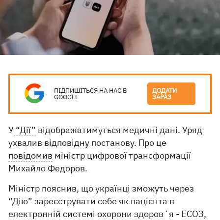
ПІДПИШІТЬСЯ НА НАС В
ДОДАТИ
GOOGLE
ЗАРАЗ
У
“Дії”
відображатимуться медичні дані. Уряд
ухвалив відповідну постанову. Про це
повідомив
міністр цифрової трансформації
Михайло Федоров.
Міністр пояснив, що українці зможуть через
“Дію” зареєструвати себе як пацієнта в
електронній системі охорони здоровʼя - ЕСОЗ,