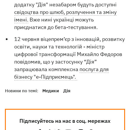
додатку "Дія" незабаром будуть доступні
свідоцтва про шлюб, розлучення та зміну
імені.
Вже нині українці можуть
приєднатися до бета-тестування.
12 червня віцепрем’єр з інновацій, розвитку
освіти, науки та технологій - міністр
цифрової трансформації Михайло Федоров
повідомив, що у застосунку “Дія”
запрацювала комплексна
послуга для
бізнесу "е-Підприємець".
Новини по темі:
Медики
Дія
Підписуйтесь на нас в соц. мережах