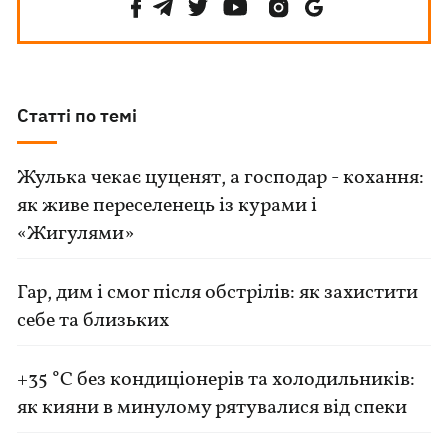
Статті по темі
Жулька чекає цуценят, а господар - кохання:
як живе переселенець із курами і
«Жигулями»
Гар, дим і смог після обстрілів: як захистити
себе та близьких
+35 °C без кондиціонерів та холодильників:
як кияни в минулому рятувалися від спеки