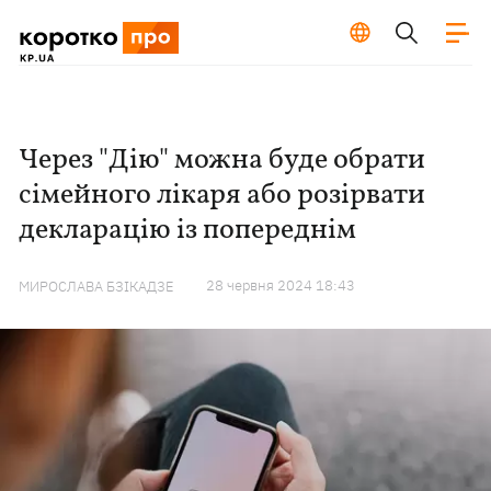
Через "Дію" можна буде обрати
сімейного лікаря або розірвати
декларацію із попереднім
28 червня 2024 18:43
МИРОСЛАВА БЗІКАДЗЕ