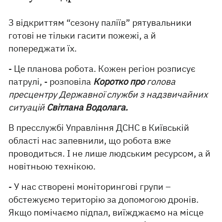
З відкриттям “сезону паліїв” рятувальники
готові не тільки гасити пожежі, а й
попереджати їх.
- Це планова робота. Кожен регіон розписує
патрулі, - розповіла
Коротко про
голова
пресцентру Державної служби з надзвичайних
ситуацій
Світлана Водолага
.
В пресслужбі Управління ДСНС в Київській
області нас запевнили, що робота вже
проводиться. І не лише людським ресурсом, а й
новітньою технікою.
- У нас створені моніторингові групи –
обстежуємо територію за допомогою дронів.
Якщо помічаємо підпал, виїжджаємо на місце