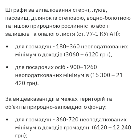
Штрафи за випалювання стерні, луків,
пасовищ, ділянок із степовою, водно-болотною
та іншою природною рослинністю або її
залишків та опалого листя (ст. 77-1 КУпАП):
для громадян - 180–360 неоподаткованих
мінімумів доходів (3060 – 6120 грн),
для посадових осіб - 900–1260
неоподаткованих мінімумів (15 300 – 21
420 грн).
За вищевказані дії в межах територій та
об’єктів природно-заповідного фонду:
для громадян - 360-720 неоподаткованих
мінімумів доходів громадян (6120 – 12 240
грн);