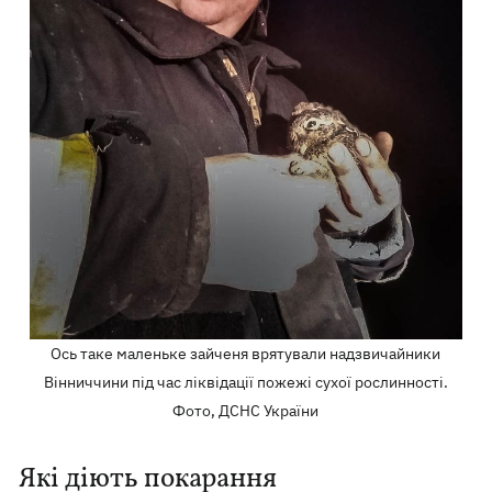
Ось таке маленьке зайченя врятували надзвичайники
Вінниччини під час ліквідації пожежі сухої рослинності.
Фото, ДСНС України
Які діють покарання