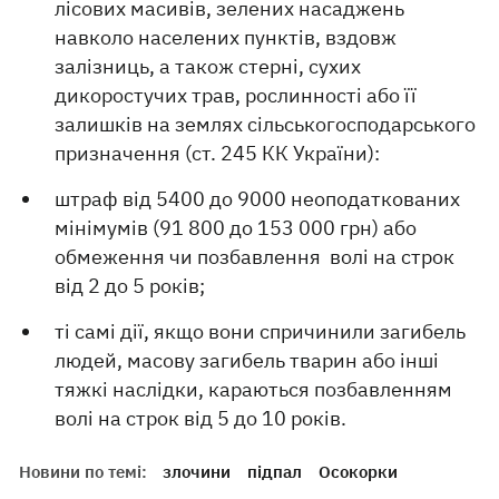
лісових масивів, зелених насаджень
навколо населених пунктів, вздовж
залізниць, а також стерні, сухих
дикоростучих трав, рослинності або її
залишків на землях сільськогосподарського
призначення (ст. 245 КК України):
штраф від 5400 до 9000 неоподаткованих
мінімумів (91 800 до 153 000 грн) або
обмеження чи позбавлення волі на строк
від 2 до 5 років;
ті самі дії, якщо вони спричинили загибель
людей, масову загибель тварин або інші
тяжкі наслідки, караються позбавленням
волі на строк від 5 до 10 років.
Новини по темі:
злочини
підпал
Осокорки