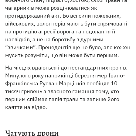
чагарників може розцінюватися як
протидержавний акт. Бо всі сили пожежних,
військових, волонтерів мають бути спрямовані
на протидію агресії ворога та подолання її
наслідків, а не на боротьбу з дурними
“звичками”. Прецедентів ще не було, але кожен
мусить розуміти, що він може бути першим.
На місцях вдаються і до нестандартних кроків.
Минулого року наприкінці березня мер Івано-
Франківська Руслан Марцінків пообіцяв 10
тисяч гривень з власного гаманця тому, хто
першим спіймає палія трави та запише його
каяття на відео.
Чатують дрони