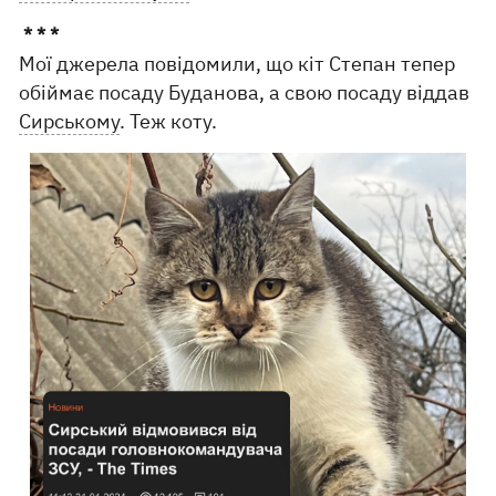
* * *
Мої джерела повідомили, що кіт Степан тепер
обіймає посаду Буданова, а свою посаду віддав
Сирському
. Теж коту.