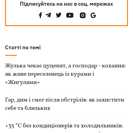
Підписуйтесь на нас в соц. мережах
Статті по темі
Жулька чекає цуценят, а господар - кохання:
як живе переселенець із курами і
«Жигулями»
Гар, дим і смог після обстрілів: як захистити
себе та близьких
+35 °C без кондиціонерів та холодильників: