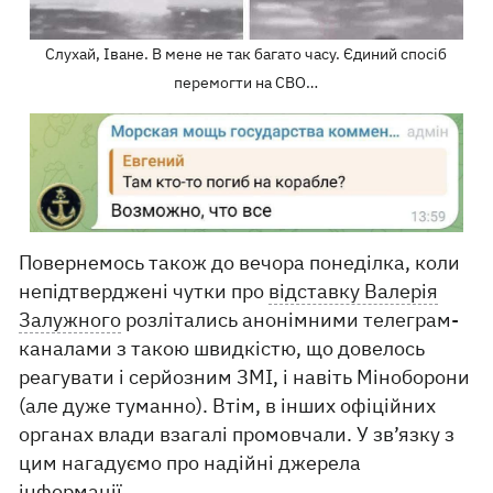
Слухай, Іване. В мене не так багато часу. Єдиний спосіб
перемогти на СВО…
Повернемось також до вечора понеділка, коли
непідтверджені чутки про
відставку Валерія
Залужного
розлітались анонімними телеграм-
каналами з такою швидкістю, що довелось
реагувати і серйозним ЗМІ, і навіть Міноборони
(але дуже туманно). Втім, в інших офіційних
органах влади взагалі промовчали. У зв’язку з
цим нагадуємо про надійні джерела
інформації.