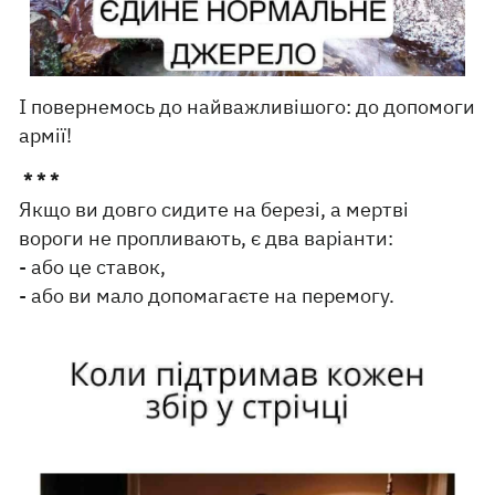
І повернемось до найважливішого: до допомоги
армії!
* * *
Якщо ви довго сидите на березі, а мертві
вороги не пропливають, є два варіанти:
- або це ставок,
- або ви мало допомагаєте на перемогу.