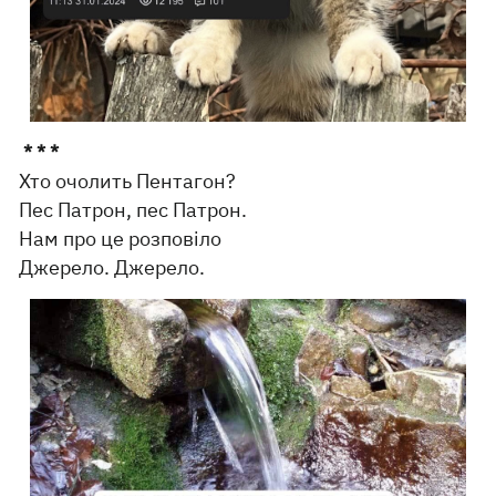
* * *
Хто очолить Пентагон?
Пес Патрон, пес Патрон.
Нам про це розповіло
Джерело. Джерело.