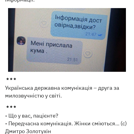
* * *
Українська державна комунікація – друга за
милозвучністю у світі.
* * *
- Що у вас, пацієнте?
- Передчасна комунікація. Жінки сміються… (с)
Дмитро Золотухін