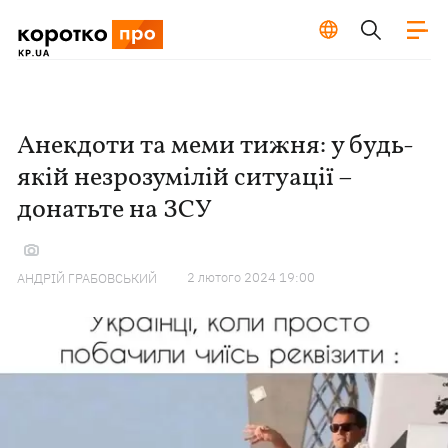
Анекдоти та меми тижня: у будь-
якій незрозумілій ситуації –
донатьте на ЗСУ
2 лютого 2024 19:00
АНДРІЙ ГРАБОВСЬКИЙ