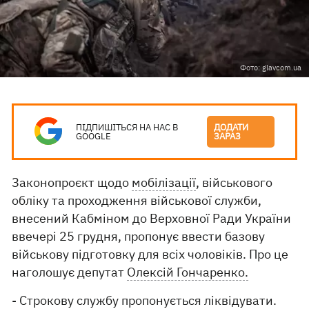
Фото: glavcom.ua
ПІДПИШІТЬСЯ НА НАС В
ДОДАТИ
GOOGLE
ЗАРАЗ
Законопроєкт щодо
мобілізації
, військового
обліку та проходження військової служби,
внесений Кабміном до Верховної Ради України
ввечері 25 грудня, пропонує ввести базову
військову підготовку для всіх чоловіків. Про це
наголошує депутат
Олексій Гончаренко.
- Строкову службу пропонується ліквідувати.