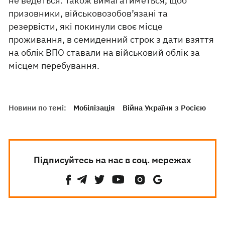
не ведеться. Також вимагатиметься, щоб
призовники, військовозобов’язані та
резервісти, які покинули своє місце
проживання, в семиденний строк з дати взяття
на облік ВПО ставали на військовий облік за
місцем перебування.
Новини по темі:
Мобілізація
Війна України з Росією
Підписуйтесь на нас в соц. мережах