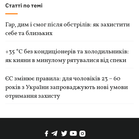
Статті по темі
Гар, дим і смог після обстрілів: як захистити
себе та близьких
+35 °C без кондиціонерів та холодильників:
як кияни в минулому рятувалися від спеки
ЄС змінює правила: для чоловіків 23 – 60
років з України запроваджують нові умови
отримання захисту