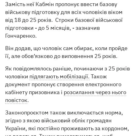
Замість неї Кабмін пропонує ввести базову
військову підготовку для всіх чоловіків віком
від 18 до 25 років. Строки базової військової
підготовки - до 5 місяців, - зазначив
Гончаренко.
Він додав, що чоловік сам обирає, коли пройде
її, але обов’язково до виповнення 25 років.
Як повідомлялось раніше, починаючи з 25 років
чоловіки
підлягають мобілізації.
Також
документ пропонує створення електронного
кабінету призовника і
розсилання через нього
повісток
.
Законопроєктом також виключається норма,
згідно з якою військовий облік громадян
України, які постійно проживають за кордоном,