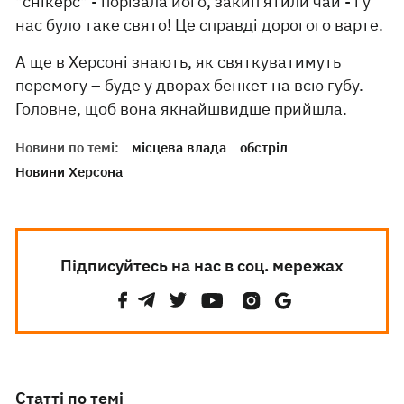
"снікерс" - порізала його, закип'ятили чай - і у
нас було таке свято! Це справді дорогого варте.
А ще в Херсоні знають, як святкуватимуть
перемогу – буде у дворах бенкет на всю губу.
Головне, щоб вона якнайшвидше прийшла.
Новини по темі:
місцева влада
обстріл
Новини Херсона
Підписуйтесь на нас в соц. мережах
Статті по темі