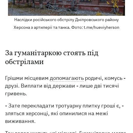
Наслідки російського обстрілу Дніпровського району
Херсона з артилерії та танка. Фото: t.me/hueviyherson
За гуманітаркою стоять під
обстрілами
Грішми місцевим
допомагають
родичі, комусь -
друзі. Виплати від держави - лише дві тисячі
гривень.
- Зате перекладати тротуарну плитку гроші є, -
зляться херсонці, які опинилися на межі
виживання.