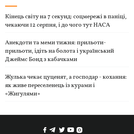
Кінець світу на 7 секунд: соцмережі в паніці,
чекаючи 12 серпня, і до чого тут НАСА
Анекдоти та меми тижня: прильоти-
прильоти, ідіть на болота і український
Джеймс Бонд з кабачками
Жулька чекає цуценят, а господар - кохання:
як живе переселенець із курами і
«Жигулями»