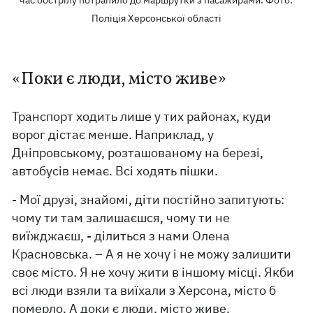
час обстрілу потрапило до маршрутки з пасажирами. Фото:
Поліція Херсонської області
«Поки є люди, місто живе»
Транспорт ходить лише у тих районах, куди
ворог дістає менше. Наприклад, у
Дніпровському, розташованому на березі,
автобусів немає. Всі ходять пішки.
- Мої друзі, знайомі, діти постійно запитують:
чому ти там залишаєшся, чому ти не
виїжджаєш, - ділиться з нами Олена
Красновська. – А я не хочу і не можу залишити
своє місто. Я не хочу жити в іншому місці. Якби
всі люди взяли та виїхали з Херсона, місто б
померло. А доки є люди, місто живе.