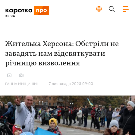
Жителька Херсона: Обстріли не
завадять нам відсвяткувати
річницю визволення
7 листопада 2023 09:00
ГАННА МИЩИШИН