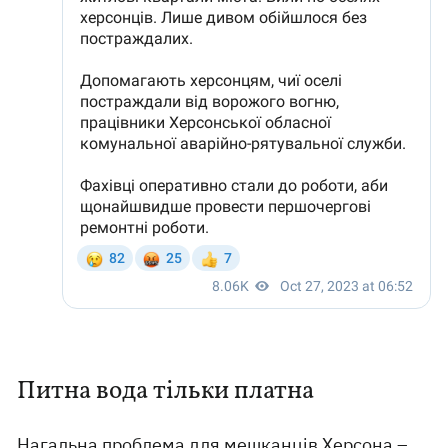
Питна вода тільки платна
Нагальна проблема для
мешканців Херсона
–