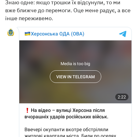
Знаю одне: якщо трошки їх відсунули, то ми
вже ближче до перемоги. Оце мене радує, а все
інше переживемо.