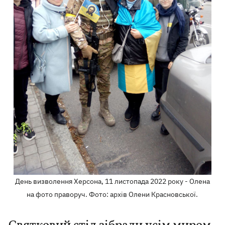
День визволення Херсона, 11 листопада 2022 року - Олена
на фото праворуч. Фото: архів Олени Красновської.